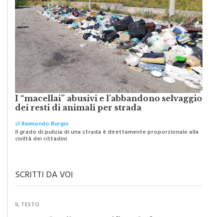
I “macellai” abusivi e l’abbandono selvaggio
dei resti di animali per strada
di
Raimondo Burgio
Il grado di pulizia di una strada è direttamente proporzionale alla
civiltà dei cittadini
SCRITTI DA VOI
IL TESTO