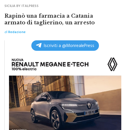
SICILIA BY ITALPRESS
Rapinò una farmacia a Catania
armato di taglierino, un arresto
di
Redazione
Iscriviti a @MonrealePress