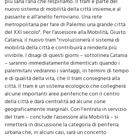
più sana l'aria che respiriamo. Il tram è parte del
nuovo sistema di mobilità della città insieme,e al
passante e all'anello ferroviario. Una rete
metropolitana per fare di Palermo una grande città
del XXI secolo". Per l'assessore alla Mobilità, Giusto
Catania, il nuovo tram "rivoluzionerà il sistema di
mobilità della città e contribuirà a renderla più
vivibile. I disagi di questi giorni – sottolinea Catania
– saranno immediatamente dimenticati quando i
palermitani vedranno i vantaggi, in termini di tempo
e di qualità della vita, che il tram consegnerà alla
città. Il tram è un sistema ecologico che collegherà
alcune importanti aree periferiche con il centro
della città e darà centralità ad alcune zone
geograficamente marginali. Con l'entrata in servizio
del tram – conclude l'assessore alla Mobilità – si
rimetterà in discussione la categoria di periferia
urbana che, in alcuni casi, sarà un concetto