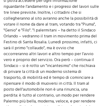
si potrà accedere per ogni informazione
riguardante l'andamento e i progressi del lavori sulle
tre linee previste. Inoltre, i cittadini che si
collegheranno al sito avranno anche la possibilità di
votare il nome da dare al tram, votando tra "Piuma",
"Genio" e "Filo". "I palermitani – ha detto il Sindaco
Orlando – vedranno il tram in movimento prima del
Festino di Santa Rosalia. Lunedì prossimo, infatti, ci
sarà il primo "collaudo", ma è ovvio che
occorreranno altri lavori e altro tempo per l'avvio
vero e proprio del servizio. Ora però – continua il
Sindaco – si è rotto un "incantesimo" che rischiava
di privare la città di un moderno sistema di
trasporto, di mobilità ed è tempo di cominciare a
ripensare il modo di muoversi in città. Il tram al
posto dell'automobile non è una rinuncia, una
perdita: è tutto al contrario, un modo per rendere
Palermo più bella, moderna, veloce, e per rendere