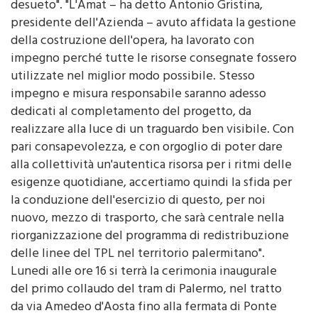
desueto". "L'Amat – ha detto Antonio Gristina,
presidente dell'Azienda – avuto affidata la gestione
della costruzione dell'opera, ha lavorato con
impegno perché tutte le risorse consegnate fossero
utilizzate nel miglior modo possibile. Stesso
impegno e misura responsabile saranno adesso
dedicati al completamento del progetto, da
realizzare alla luce di un traguardo ben visibile. Con
pari consapevolezza, e con orgoglio di poter dare
alla collettività un'autentica risorsa per i ritmi delle
esigenze quotidiane, accertiamo quindi la sfida per
la conduzione dell'esercizio di questo, per noi
nuovo, mezzo di trasporto, che sarà centrale nella
riorganizzazione del programma di redistribuzione
delle linee del TPL nel territorio palermitano".
Lunedi alle ore 16 si terrà la cerimonia inaugurale
del primo collaudo del tram di Palermo, nel tratto
da via Amedeo d'Aosta fino alla fermata di Ponte