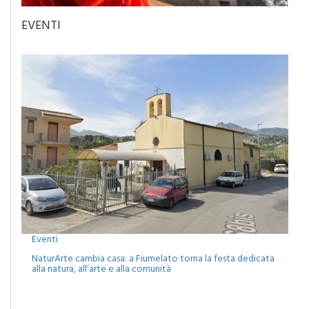
EVENTI
Eventi
NaturArte cambia casa: a Fiumelato torna la festa dedicata
alla natura, all’arte e alla comunità