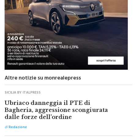
Altre notizie su monrealepress
SICILIA BY ITALPRESS
Ubriaco danneggia il PTE di
Bagheria, aggressione scongiurata
dalle forze dell’ordine
di
Redazione