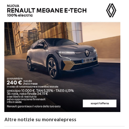
Altre notizie su monrealepress
CRONACA