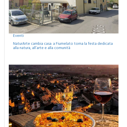
Eventi
NaturArte cambia casa: a Fiumelato torna la festa dedicata
alla natura, all’arte e alla comunità