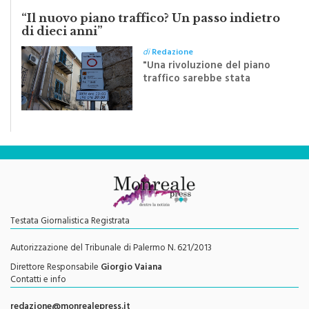
di dieci anni”
di
Redazione
"Una rivoluzione del piano
traffico sarebbe stata
efficace se preceduta da
una rivoluzione culturale"
Testata Giornalistica Registrata
Autorizzazione del Tribunale di Palermo N. 621/2013
Direttore Responsabile
Giorgio Vaiana
Contatti e info
redazione@monrealepress.it