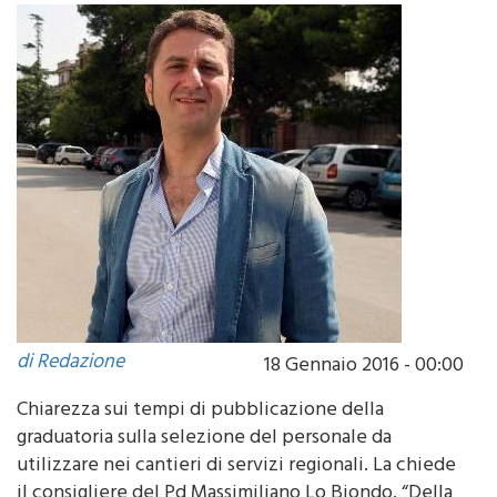
di Redazione
18 Gennaio 2016 - 00:00
Chiarezza sui tempi di pubblicazione della
graduatoria sulla selezione del personale da
utilizzare nei cantieri di servizi regionali. La chiede
il consigliere del Pd Massimiliano Lo Biondo. “Della
graduatoria non si sa nulla come del resto vige un