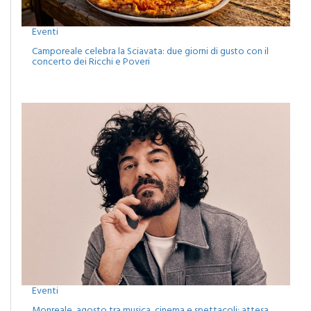
Eventi
Camporeale celebra la Sciavata: due giorni di gusto con il
concerto dei Ricchi e Poveri
Eventi
Monreale, agosto tra musica, cinema e spettacoli: attesa
per il concerto di Francesco Renga