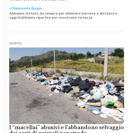
di
Raimondo Burgio
Abbiamo lottato da sempre per eliminare barriere e distanze e
oggi dobbiamo ripartire per ricostruire certezze
PIOPPO
I “macellai” abusivi e l’abbandono selvaggio
dei resti di animali per strada