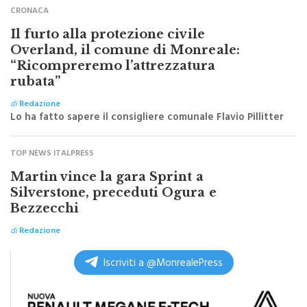
Il furto alla protezione civile
Overland, il comune di Monreale:
“Ricompreremo l’attrezzatura
rubata”
di
Redazione
Lo ha fatto sapere il consigliere comunale Flavio Pillitter
TOP NEWS ITALPRESS
Martin vince la gara Sprint a
Silverstone, preceduti Ogura e
Bezzecchi
di
Redazione
Iscriviti a @MonrealePress