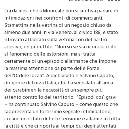
Era da mesi che a Monreale non si sentiva parlare di
intimidazioni nei confronti di commercianti.
Stamattina nella vetrina di un negozio chiuso da
almeno due anni in via Venero, al civico 188, è stato
ritrovato attaccato sulla vetrina con del nastro
adesivo, un proiettile. “Non so se sia riconducibile
al fenomeno delle estorsioni, ma si tratta
certamente di un episodio allarmante che impone
la massima attenzione da parte delle Forze
dell'Ordine locali". A dichiararlo è Salvino Caputo,
dirigente di Forza Italia, che ha segnalato all'arma
dei carabinieri la necessità di un sempre più
attento controllo del territorio. "Episodi così gravi
– ha continuato Salvino Caputo – come questo che
rappresenta un fortissimo segnale intimidatorio,
creano uno stato di forte tensione e allarme in tutta
la città e che ci riporta ai tempi bui degli attentati
in danno di imprenditori e operatori commerciali.