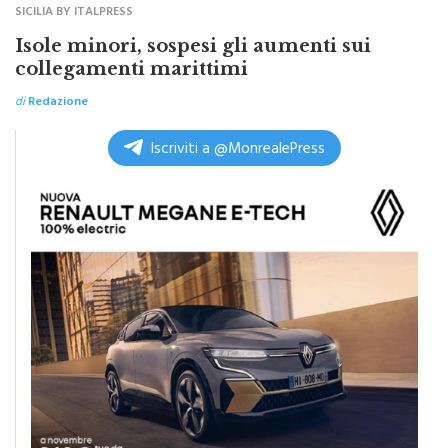
Isole minori, sospesi gli aumenti sui
collegamenti marittimi
di
Redazione
Iscriviti a @MonrealePress