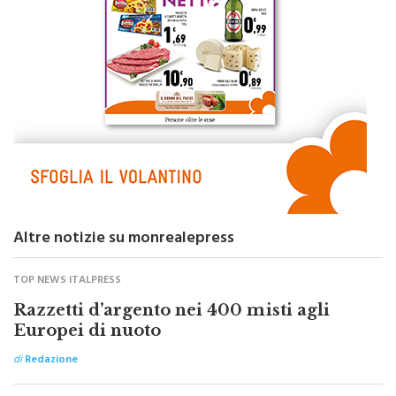
Altre notizie su monrealepress
TOP NEWS ITALPRESS
Razzetti d’argento nei 400 misti agli
Europei di nuoto
di
Redazione
SICILIA BY ITALPRESS