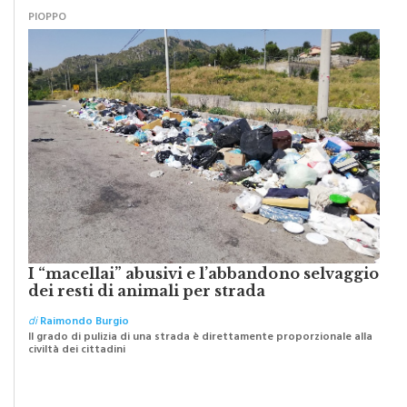
PIOPPO
I “macellai” abusivi e l’abbandono selvaggio
dei resti di animali per strada
di
Raimondo Burgio
Il grado di pulizia di una strada è direttamente proporzionale alla
civiltà dei cittadini