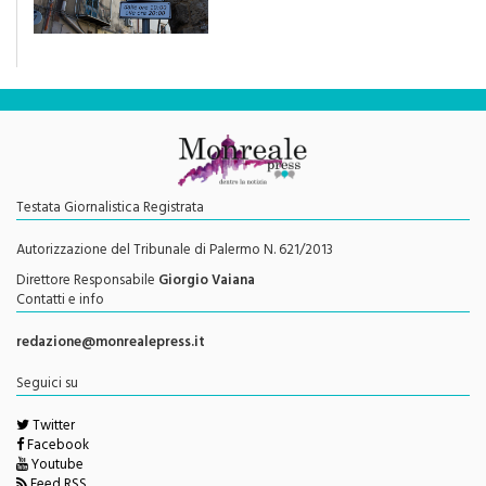
traffico sarebbe stata
efficace se preceduta da
una rivoluzione culturale"
Testata Giornalistica Registrata
Autorizzazione del Tribunale di Palermo N. 621/2013
Direttore Responsabile
Giorgio Vaiana
Contatti e info
redazione@monrealepress.it
Seguici su
Twitter
Facebook