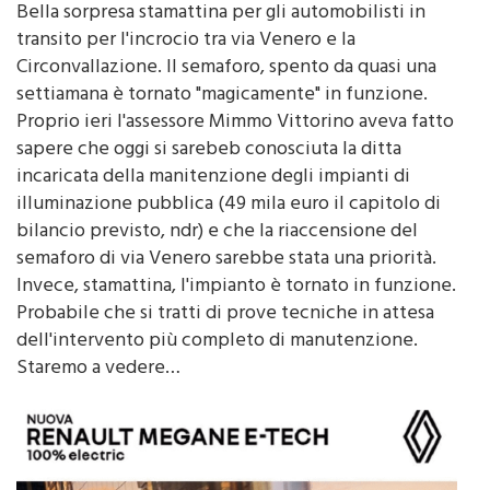
18 Gennaio 2016 - 00:00
Bella sorpresa stamattina per gli automobilisti in
transito per l'incrocio tra via Venero e la
Circonvallazione. Il semaforo, spento da quasi una
settiamana è tornato "magicamente" in funzione.
Proprio ieri l'assessore Mimmo Vittorino aveva fatto
sapere che oggi si sarebeb conosciuta la ditta
incaricata della manitenzione degli impianti di
illuminazione pubblica (49 mila euro il capitolo di
bilancio previsto, ndr) e che la riaccensione del
semaforo di via Venero sarebbe stata una priorità.
Invece, stamattina, l'impianto è tornato in funzione.
Probabile che si tratti di prove tecniche in attesa
dell'intervento più completo di manutenzione.
Staremo a vedere…