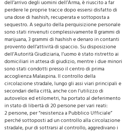
extracomunitari, mentre l’acquirente, accortosi
dell’arrivo degli uomini dell’Arma, è riuscito a far
perdere le proprie tracce dopo essersi disfatto di
una dose di hashish, recuperata e sottoposta a
sequestro. A seguito della perquisizione personale
sono stati rinvenuti complessivamente 8 grammi di
marijuana, 3 grammi di hashish e denaro in contanti
provento dell’attività di spaccio. Su disposizione
dell’Autorità Giudiziaria, l’uomo è stato ristretto ai
domiciliari in attesa di giudizio, mentre i due minori
sono stati condotti presso il centro di prima
accoglienza Malaspina. Il controllo della
circolazione stradale, lungo gli assi viari principali e
secondari della città, anche con l’utilizzo di
autovelox ed etilometri, ha portato al deferimento
in stato di libertà di 20 persone per vari reati:
2 persone, per “resistenza a Pubblico Ufficiale”
perché sottoposti ad un controllo alla circolazione