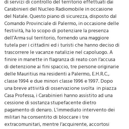
Tre arresti e 20 denunciati. È il risultato di una serie
di servizi di controllo del territorio effettuati dai
Carabinieri del Nucleo Radiomobile in occasione
del Natale. Questo piano di sicurezza, disposto dal
Comando Provinciale di Palermo, in occasione delle
festività, ha lo scopo di potenziare la presenza
dell’Arma sul territorio, fornendo una maggiore
tutela per i cittadini ed i turisti che hanno deciso di
trascorrere le vacanze natalizie nel capoluogo. A
finire in manette in flagranza di reato con l’accusa
di detenzione ai fini spaccio, tre persone originarie
delle Mauritius ma residenti a Palermo, E.H.R.C.,
classe 1994 e due minori classe 1996 e 1997. Dopo
una breve attività di osservazione svolta in piazza
Casa Professa, i Carabinieri hanno assistito ad una
cessione di sostanza stupefacente dietro
pagamento di denaro. L’immediato intervento dei
militari ha consentito di bloccare i tre