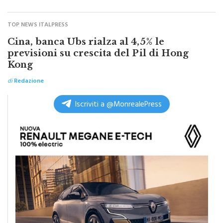
di
Redazione
TOP NEWS ITALPRESS
Cina, banca Ubs rialza al 4,5% le
previsioni su crescita del Pil di Hong
Kong
di
Redazione
Iscriviti a @MonrealePress