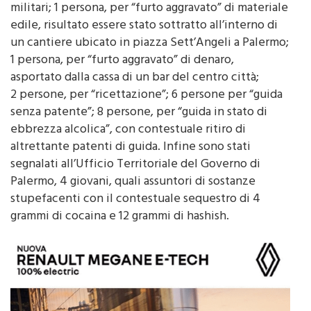
stradale, pur di sottrarsi al controllo, aggredivano i
militari; 1 persona, per “furto aggravato” di materiale
edile, risultato essere stato sottratto all’interno di
un cantiere ubicato in piazza Sett’Angeli a Palermo;
1 persona, per “furto aggravato” di denaro,
asportato dalla cassa di un bar del centro città;
2 persone, per “ricettazione”; 6 persone per “guida
senza patente”; 8 persone, per “guida in stato di
ebbrezza alcolica”, con contestuale ritiro di
altrettante patenti di guida. Infine sono stati
segnalati all’Ufficio Territoriale del Governo di
Palermo, 4 giovani, quali assuntori di sostanze
stupefacenti con il contestuale sequestro di 4
grammi di cocaina e 12 grammi di hashish.