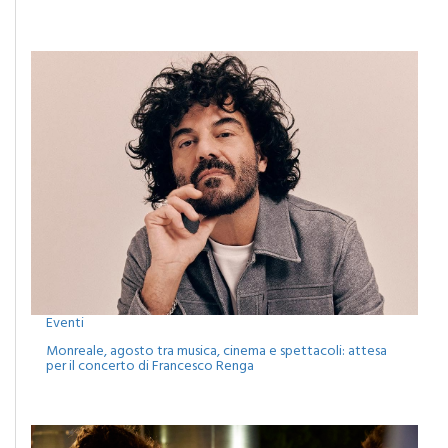
Camporeale celebra la Sciavata: due giorni di gusto con il
concerto dei Ricchi e Poveri
Eventi
Monreale, agosto tra musica, cinema e spettacoli: attesa
per il concerto di Francesco Renga