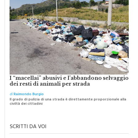
I “macellai” abusivi e l’abbandono selvaggio
dei resti di animali per strada
di
Raimondo Burgio
Il grado di pulizia di una strada è direttamente proporzionale alla
civiltà dei cittadini
SCRITTI DA VOI