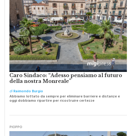
Caro Sindaco: “Adesso pensiamo al futuro
della nostra Monreale”
di
Raimondo Burgio
Abbiamo lottato da sempre per eliminare barriere e distanze e
oggi dobbiamo ripartire per ricostruire certezze
PIOPPO