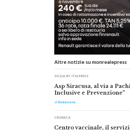
Altre notizie su monrealepress
SICILIA BY ITALPRESS
Asp Siracusa, al via a Pach
Inclusive e Prevenzione”
di
Redazione
CRONACA
Centro vaccinale, il serviz