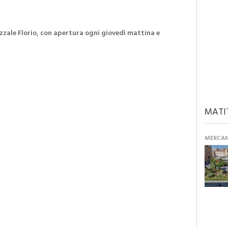
iazzale Florio, con apertura ogni giovedì mattina e
MATI
MERCANT