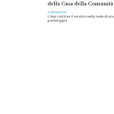
della Casa della Comunità
di
Redazione
L'Asp riattiva il servizio nella sede di p
pomeriggio