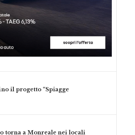
ino il progetto “Spiagge
io torna a Monreale nei locali