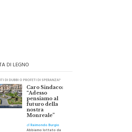
TA DI LEGNO
I DI DUBBI O PROFETI DI SPERANZA?
Caro Sindaco:
“Adesso
pensiamo al
futuro della
nostra
Monreale”
di
Raimondo Burgio
Abbiamo lottato da