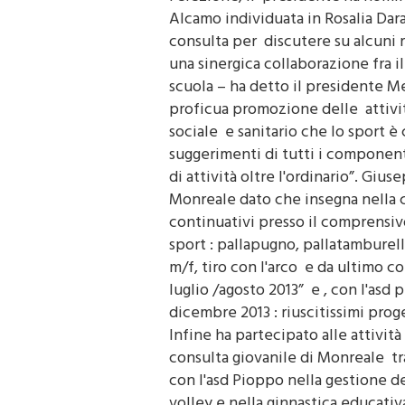
Alcamo individuata in Rosalia Dara
consulta per discutere su alcuni 
una sinergica collaborazione fra i
scuola – ha detto il presidente M
proficua promozione delle attivit
sociale e sanitario che lo sport 
suggerimenti di tutti i componenti
di attività oltre l'ordinario”. Gi
Monreale dato che insegna nella c
continuativi presso il comprensiv
sport : pallapugno, pallatamburell
m/f, tiro con l'arco e da ultimo c
luglio /agosto 2013” e , con l'as
dicembre 2013 : riuscitissimi proget
Infine ha partecipato alle attività
consulta giovanile di Monreale tr
con l'asd Pioppo nella gestione de