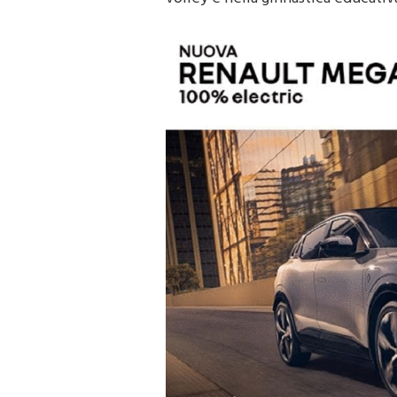
volley e nella ginnastica educativ