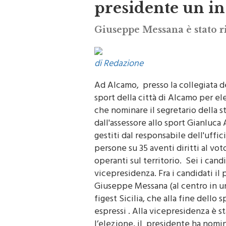
presidente un i
Giuseppe Messana è stato 
di Redazione
Ad Alcamo, presso la collegiata dei
sport della città di Alcamo per el
che nominare il segretario della s
dall'assessore allo sport Gianluca
gestiti dal responsabile dell'uffi
persone su 35 aventi diritti al vo
operanti sul territorio. Sei i can
vicepresidenza. Fra i candidati il
Giuseppe Messana (al centro in un
figest Sicilia, che alla fine dello
espressi . Alla vicepresidenza è st
l’elezione, il presidente ha nomin