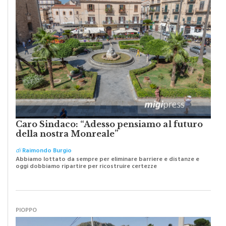
Caro Sindaco: “Adesso pensiamo al futuro
della nostra Monreale”
di
Raimondo Burgio
Abbiamo lottato da sempre per eliminare barriere e distanze e
oggi dobbiamo ripartire per ricostruire certezze
PIOPPO