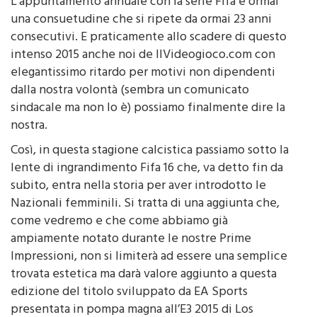
L’appuntamento annuale con la serie Fifa è ormai
una consuetudine che si ripete da ormai 23 anni
consecutivi. E praticamente allo scadere di questo
intenso 2015 anche noi de IlVideogioco.com con
elegantissimo ritardo per motivi non dipendenti
dalla nostra volontà (sembra un comunicato
sindacale ma non lo è) possiamo finalmente dire la
nostra.
Così, in questa stagione calcistica passiamo sotto la
lente di ingrandimento Fifa 16 che, va detto fin da
subito, entra nella storia per aver introdotto le
Nazionali femminili. Si tratta di una aggiunta che,
come vedremo e che come abbiamo già
ampiamente notato durante le nostre Prime
Impressioni, non si limiterà ad essere una semplice
trovata estetica ma darà valore aggiunto a questa
edizione del titolo sviluppato da EA Sports
presentata in pompa magna all’E3 2015 di Los