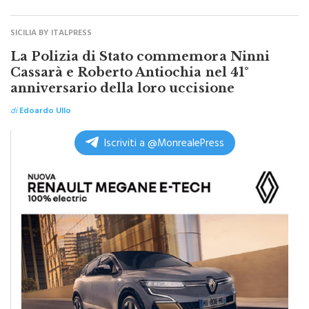
SICILIA BY ITALPRESS
La Polizia di Stato commemora Ninni
Cassarà e Roberto Antiochia nel 41°
anniversario della loro uccisione
di
Edoardo Ullo
Iscriviti a @MonrealePress