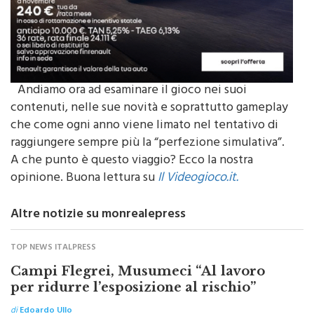
Andiamo ora ad esaminare il gioco nei suoi
contenuti, nelle sue novità e soprattutto gameplay
che come ogni anno viene limato nel tentativo di
raggiungere sempre più la “perfezione simulativa”.
A che punto è questo viaggio? Ecco la nostra
opinione. Buona lettura su
Il Videogioco.it.
Altre notizie su monrealepress
TOP NEWS ITALPRESS
Campi Flegrei, Musumeci “Al lavoro
per ridurre l’esposizione al rischio”
di
Edoardo Ullo