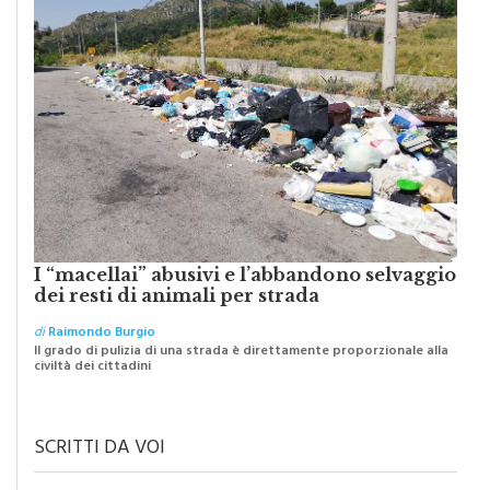
I “macellai” abusivi e l’abbandono selvaggio
dei resti di animali per strada
di
Raimondo Burgio
Il grado di pulizia di una strada è direttamente proporzionale alla
civiltà dei cittadini
SCRITTI DA VOI