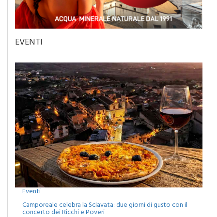
EVENTI
Eventi
Camporeale celebra la Sciavata: due giorni di gusto con il
concerto dei Ricchi e Poveri