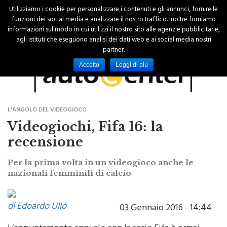
Utilizziamo i cookie per personalizzare i contenuti e gli annunci, fornire le
funzioni dei social media e analizzare il nostro traffico. Inoltre forniamo
informazioni sul modo in cui utilizzi il nostro sito alle agenzie pubblicitarie,
agli istituti che eseguono analisi dei dati web e ai social media nostri
partner.
Accetto
Leggi di più
L'ANGOLO DEL VIDEOGIOCO
Videogiochi, Fifa 16: la
recensione
Per la prima volta in un videogioco anche le
nazionali femminili di calcio
di Edoardo Ullo
03 Gennaio 2016 - 14:44