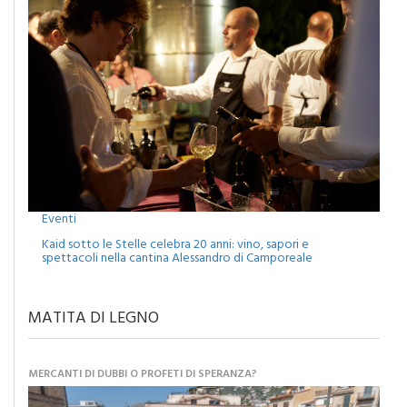
Eventi
Kaid sotto le Stelle celebra 20 anni: vino, sapori e
spettacoli nella cantina Alessandro di Camporeale
MATITA DI LEGNO
MERCANTI DI DUBBI O PROFETI DI SPERANZA?