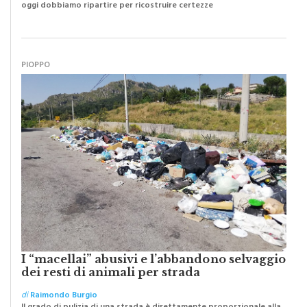
di
Raimondo Burgio
Abbiamo lottato da sempre per eliminare barriere e distanze e
oggi dobbiamo ripartire per ricostruire certezze
PIOPPO
I “macellai” abusivi e l’abbandono selvaggio
dei resti di animali per strada