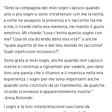
di Federica La Scala
27 Aprile 2015 - 11:09
“Amo la compagnia dei miei sogni capisco quando
uno o più sogni si sono intrattenuti con me la notte,
a volte ne assaporo la presenza e li racconto tra me
e me, li rivedo nella mia memoria, ne risento il gusto
emotivo. Mi chiedo “cosa c’entra questo sogno con
me? Cosa mi sta dicendo della mia vita?” o anche
“quale aspetto di me e del mio mondo mi racconta?
Quali ripetizioni riconosco?”.
Sono grata ai miei sogni, anche quando non capisco
niente e continuo a rigirarmeli per vederli, per dare
loro una parola che li illumini e li inserisca nella mia
esperienza. I sogni per me sono importanti anche
quando sono costituiti da un frammento, da qualche
ricordo sconnesso e apparentemente inutile.”
Anna Rotondo