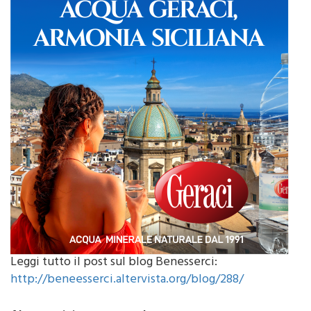
Leggi tutto il post sul blog Benesserci:
http://beneesserci.altervista.org/blog/288/