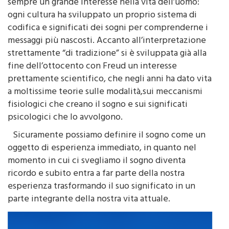
I sogni e la loro interpretazione suscitano da
sempre un grande interesse nella vita dell’uomo:
ogni cultura ha sviluppato un proprio sistema di
codifica e significati dei sogni per comprenderne i
messaggi più nascosti. Accanto all’interpretazione
strettamente “di tradizione” si è sviluppata già alla
fine dell’ottocento con Freud un interesse
prettamente scientifico, che negli anni ha dato vita
a moltissime teorie sulle modalità,sui meccanismi
fisiologici che creano il sogno e sui significati
psicologici che lo avvolgono.
Sicuramente possiamo definire il sogno come un
oggetto di esperienza immediato, in quanto nel
momento in cui ci svegliamo il sogno diventa
ricordo e subito entra a far parte della nostra
esperienza trasformando il suo significato in un
parte integrante della nostra vita attuale.