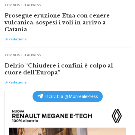
TOP NEWS ITALPRESS
Prosegue eruzione Etna con cenere
vulcanica, sospesi i voli in arrivo a
Catania
di
Redazione
TOP NEWS ITALPRESS
Delrio “Chiudere i confini è colpo al
cuore dell’Europa”
di
Redazione
Iscriviti a @MonrealePress