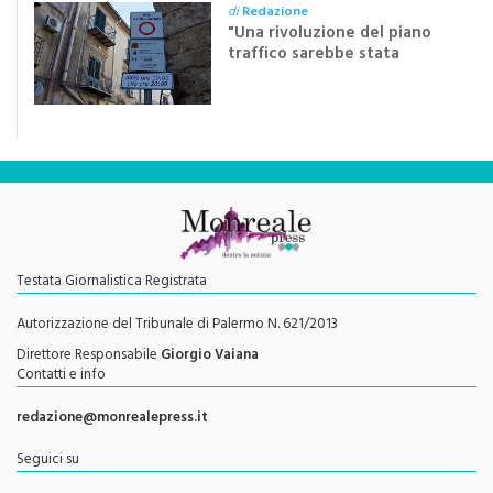
di dieci anni”
di
Redazione
"Una rivoluzione del piano
traffico sarebbe stata
efficace se preceduta da
una rivoluzione culturale"
Testata Giornalistica Registrata
Autorizzazione del Tribunale di Palermo N. 621/2013
Direttore Responsabile
Giorgio Vaiana
Contatti e info
redazione@monrealepress.it
Seguici su