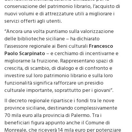
dall’Assessorato regionale dei Beni culturali e
dell’Identità siciliana, saranno utilizzate per la
conservazione del patrimonio librario, l’acquisto di
nuovi volumi e di attrezzature utili a migliorare i
servizi offerti agli utenti.
“Ancora una volta puntiamo sulla valorizzazione
delle biblioteche siciliane – ha dichiarato
l’assessore regionale ai Beni culturali
Francesco
Paolo Scarpinato
– e cerchiamo di incentivarne e
migliorarne la fruizione. Rappresentano spazi di
crescita, di scambio, di dialogo e di confronto e
investire sul loro patrimonio librario e sulla loro
funzionalità significa rafforzare un presidio
culturale importante, soprattutto per i giovani”.
Il decreto regionale ripartisce i fondi tra le nove
province siciliane, destinando complessivamente
70 mila euro alla provincia di Palermo. Tra i
beneficiari figura appunto anche il Comune di