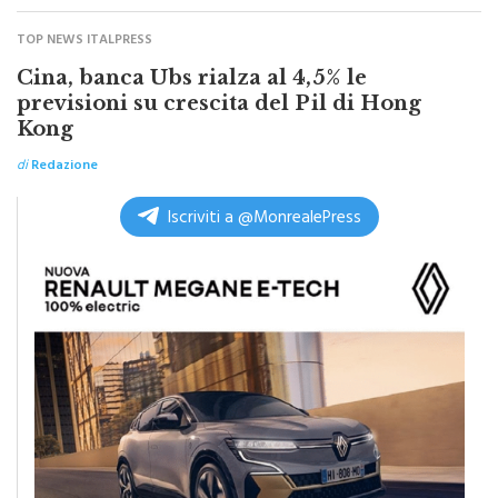
TOP NEWS ITALPRESS
Cina, banca Ubs rialza al 4,5% le
previsioni su crescita del Pil di Hong
Kong
di
Redazione
Iscriviti a @MonrealePress