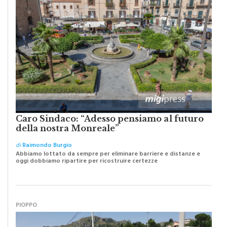
Caro Sindaco: “Adesso pensiamo al futuro
della nostra Monreale”
di
Raimondo Burgio
Abbiamo lottato da sempre per eliminare barriere e distanze e
oggi dobbiamo ripartire per ricostruire certezze
PIOPPO