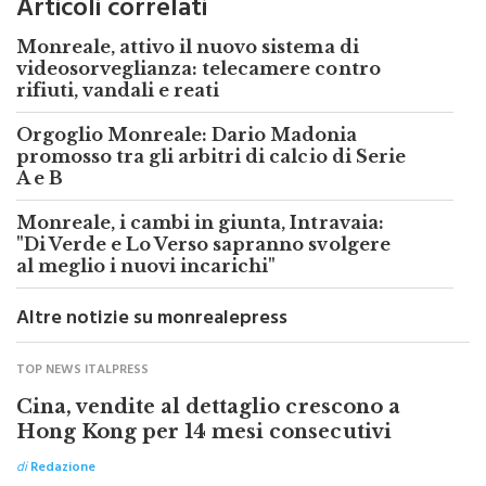
Articoli correlati
Monreale, attivo il nuovo sistema di
videosorveglianza: telecamere contro
rifiuti, vandali e reati
Orgoglio Monreale: Dario Madonia
promosso tra gli arbitri di calcio di Serie
A e B
Monreale, i cambi in giunta, Intravaia:
"Di Verde e Lo Verso sapranno svolgere
al meglio i nuovi incarichi"
Altre notizie su monrealepress
TOP NEWS ITALPRESS
Cina, vendite al dettaglio crescono a
Hong Kong per 14 mesi consecutivi
di
Redazione