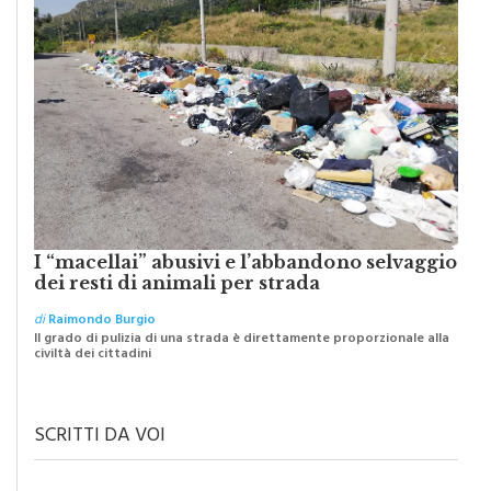
I “macellai” abusivi e l’abbandono selvaggio
dei resti di animali per strada
di
Raimondo Burgio
Il grado di pulizia di una strada è direttamente proporzionale alla
civiltà dei cittadini
SCRITTI DA VOI