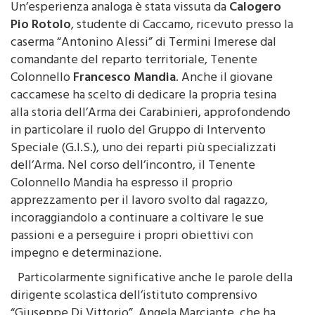
Pio Rotolo
, studente di Caccamo, ricevuto presso la
caserma “Antonino Alessi” di Termini Imerese dal
comandante del reparto territoriale, Tenente
Colonnello
Francesco Mandia
. Anche il giovane
caccamese ha scelto di dedicare la propria tesina
alla storia dell’Arma dei Carabinieri, approfondendo
in particolare il ruolo del Gruppo di Intervento
Speciale (G.I.S.), uno dei reparti più specializzati
dell’Arma. Nel corso dell’incontro, il Tenente
Colonnello Mandia ha espresso il proprio
apprezzamento per il lavoro svolto dal ragazzo,
incoraggiandolo a continuare a coltivare le sue
passioni e a perseguire i propri obiettivi con
impegno e determinazione.
Particolarmente significative anche le parole della
dirigente scolastica dell’istituto comprensivo
“Giuseppe Di Vittorio”, Angela Marciante, che ha
sottolineato come il percorso di Salvatore