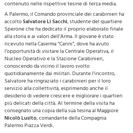
A Palermo, il Comando provinciale dei carabinieri ha
accolto
Salvatore Li Sacchi
, studente del quartiere
Sperone che ha dedicato il proprio elaborato finale
alla storia e ai valori dell’Arma. Il giovane è stato
ricevuto nella Caserma “Carini”, dove ha avuto
l’opportunità di visitare la Centrale Operativa, il
Nucleo Operativo e la Stazione Carabinieri,
conoscendo da vicino il lavoro svolto
quotidianamente dai militari. Durante l’incontro,
Salvatore ha ringraziato i carabinieri per il loro
servizio alla collettività, esprimendo anche il
desiderio di vedere crescere e migliorare i quartieri
più delicati della città. Al termine della visita ha
consegnato una copia della sua tesina al Maggiore
Nicolò Lusito
, comandante della Compagnia
Palermo Piazza Verdi.
Un’esperienza analoga è stata vissuta da
Calogero