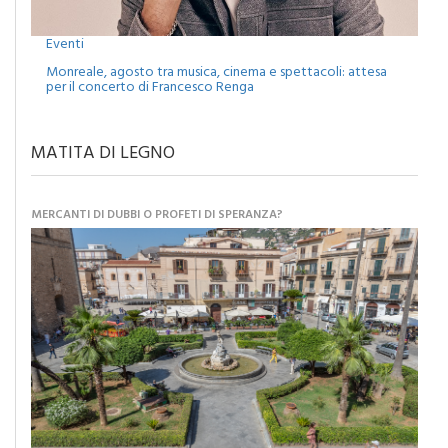
Eventi
Monreale, agosto tra musica, cinema e spettacoli: attesa
per il concerto di Francesco Renga
MATITA DI LEGNO
MERCANTI DI DUBBI O PROFETI DI SPERANZA?