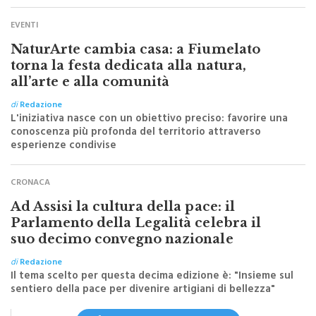
EVENTI
NaturArte cambia casa: a Fiumelato
torna la festa dedicata alla natura,
all’arte e alla comunità
di
Redazione
L'iniziativa nasce con un obiettivo preciso: favorire una
conoscenza più profonda del territorio attraverso
esperienze condivise
CRONACA
Ad Assisi la cultura della pace: il
Parlamento della Legalità celebra il
suo decimo convegno nazionale
di
Redazione
Il tema scelto per questa decima edizione è: "Insieme sul
sentiero della pace per divenire artigiani di bellezza"
Iscriviti a @MonrealePress