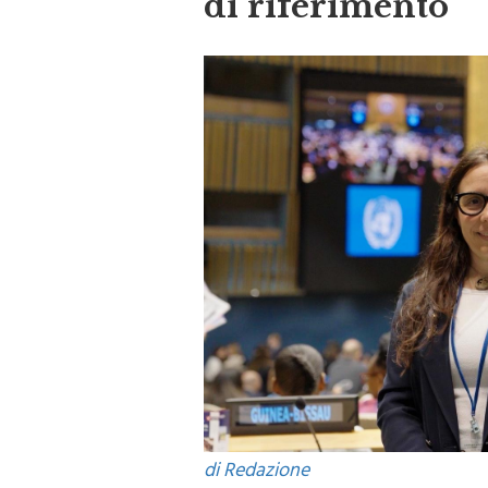
di riferimento”
di Redazione