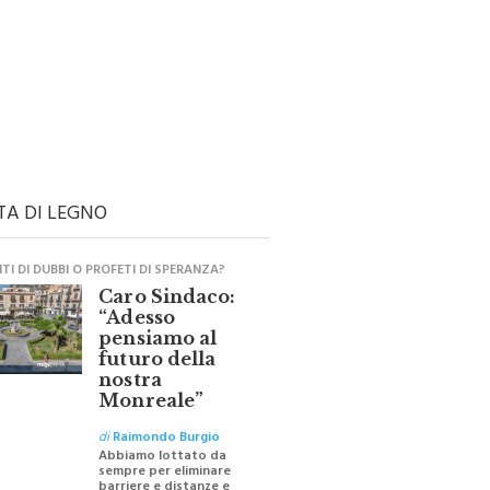
TA DI LEGNO
I DI DUBBI O PROFETI DI SPERANZA?
Caro Sindaco:
“Adesso
pensiamo al
futuro della
nostra
Monreale”
di
Raimondo Burgio
Abbiamo lottato da
sempre per eliminare