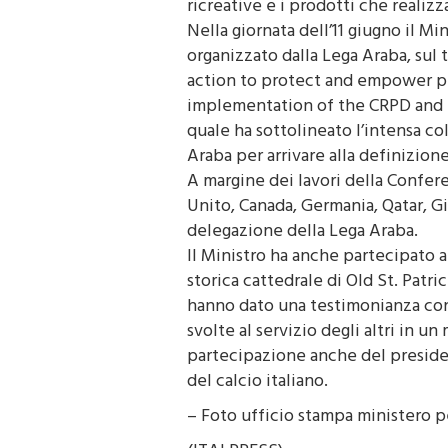
ricreative e i prodotti che realizz
Nella giornata dell’11 giugno il Mi
organizzato dalla Lega Araba, sul 
action to protect and empower pe
implementation of the CRPD and 
quale ha sottolineato l’intensa col
Araba per arrivare alla definizio
A margine dei lavori della Confere
Unito, Canada, Germania, Qatar, Gi
delegazione della Lega Araba.
Il Ministro ha anche partecipato a
storica cattedrale di Old St. Patri
hanno dato una testimonianza con
svolte al servizio degli altri in 
partecipazione anche del presiden
del calcio italiano.
– Foto ufficio stampa ministero pe