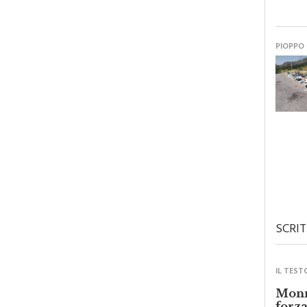
PIOPPO
SCRIT
IL TEST
Monre