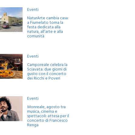
Eventi
NaturArte cambia casa:
a Fiumelato torna la
festa dedicata alla
natura, all’arte e alla
comunità
Eventi
Camporeale celebra la
Sciavata: due giorni di
gusto con il concerto
dei Ricchi e Poveri
Eventi
Monreale, agosto tra
musica, cinema e
spettacoli: attesa per il
concerto di Francesco
Renga