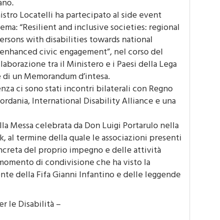
ano.
nistro Locatelli ha partecipato al side event
tema: “Resilient and inclusive societies: regional
rsons with disabilities towards national
enhanced civic engagement”, nel corso del
laborazione tra il Ministero e i Paesi della Lega
ne di un Memorandum d’intesa.
nza ci sono stati incontri bilaterali con Regno
ordania, International Disability Alliance e una
lla Messa celebrata da Don Luigi Portarulo nella
ck, al termine della quale le associazioni presenti
creta del proprio impegno e delle attività
un momento di condivisione che ha visto la
te della Fifa Gianni Infantino e delle leggende
r le Disabilità –