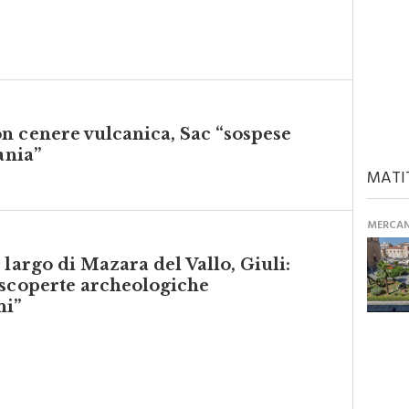
n cenere vulcanica, Sac “sospese
ania”
MATI
MERCANT
largo di Mazara del Vallo, Giuli:
 scoperte archeologiche
ni”