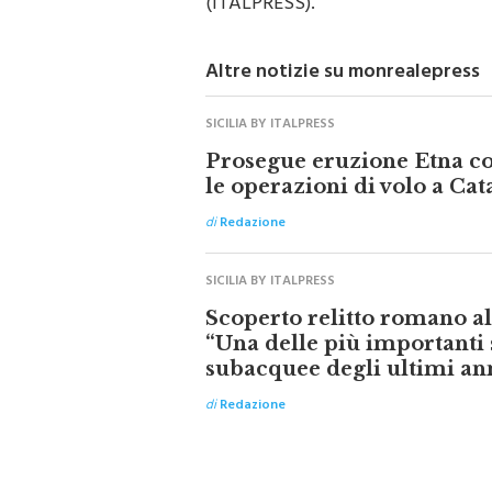
(ITALPRESS).
Altre notizie su monrealepress
SICILIA BY ITALPRESS
Prosegue eruzione Etna co
le operazioni di volo a Cat
di
Redazione
SICILIA BY ITALPRESS
Scoperto relitto romano al 
“Una delle più importanti
subacquee degli ultimi an
di
Redazione