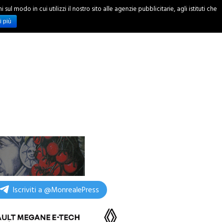
ul modo in cui utilizzi il nostro sito alle agenzie pubblicitarie, agli istituti che
INCHIESTE
i più
Iscriviti a @MonrealePress