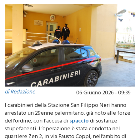
di Redazione
06 Giugno 2026 - 09:39
I carabinieri della Stazione San Filippo Neri hanno
arrestato un 29enne palermitano, già noto alle forze
dell’ordine, con l’accusa di
spaccio
di sostanze
stupefacenti. L’operazione è stata condotta nel
quartiere Zen 2, in via Fausto Coppi, nell’ambito di
un servizio mirato al contrasto del traffico di droga.