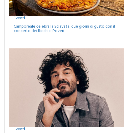
Eventi
Camporeale celebra la Sciavata: due giorni di gusto con il
concerto dei Ricchi e Poveri
Eventi
Monreale, agosto tra musica, cinema e spettacoli: attesa