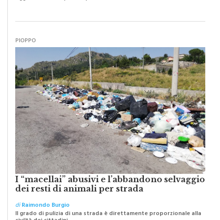
PIOPPO
I “macellai” abusivi e l’abbandono selvaggio
dei resti di animali per strada
di
Raimondo Burgio
Il grado di pulizia di una strada è direttamente proporzionale alla
civiltà dei cittadini