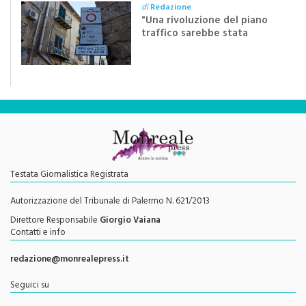
"Una rivoluzione del piano
traffico sarebbe stata
efficace se preceduta da
una rivoluzione culturale"
Testata Giornalistica Registrata
Autorizzazione del Tribunale di Palermo N. 621/2013
Direttore Responsabile
Giorgio Vaiana
Contatti e info
redazione@monrealepress.it
Seguici su
Twitter