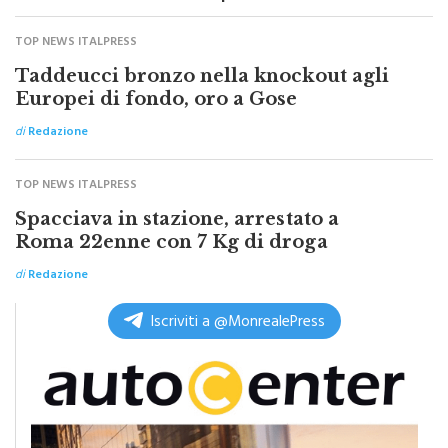
TOP NEWS ITALPRESS
Taddeucci bronzo nella knockout agli
Europei di fondo, oro a Gose
di
Redazione
TOP NEWS ITALPRESS
Spacciava in stazione, arrestato a
Roma 22enne con 7 Kg di droga
di
Redazione
Iscriviti a @MonrealePress