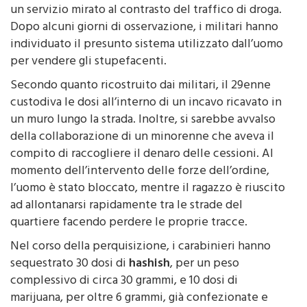
Dopo alcuni giorni di osservazione, i militari hanno
individuato il presunto sistema utilizzato dall’uomo
per vendere gli stupefacenti.
Secondo quanto ricostruito dai militari, il 29enne
custodiva le dosi all’interno di un incavo ricavato in
un muro lungo la strada. Inoltre, si sarebbe avvalso
della collaborazione di un minorenne che aveva il
compito di raccogliere il denaro delle cessioni. Al
momento dell’intervento delle forze dell’ordine,
l’uomo è stato bloccato, mentre il ragazzo è riuscito
ad allontanarsi rapidamente tra le strade del
quartiere facendo perdere le proprie tracce.
Nel corso della perquisizione, i carabinieri hanno
sequestrato 30 dosi di
hashish
, per un peso
complessivo di circa 30 grammi, e 10 dosi di
marijuana, per oltre 6 grammi, già confezionate e
pronte per essere vendute. L’arresto è stato