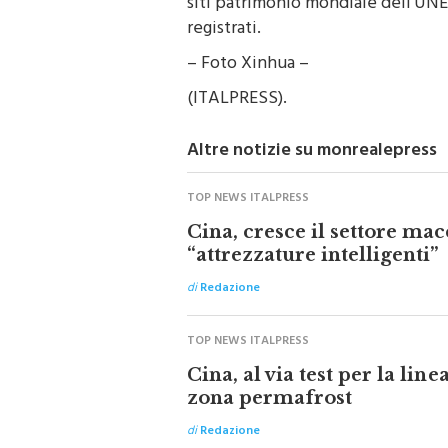
registrati.
– Foto Xinhua –
(ITALPRESS).
Altre notizie su monrealepress
TOP NEWS ITALPRESS
Cina, cresce il settore mac
“attrezzature intelligenti”
di
Redazione
TOP NEWS ITALPRESS
Cina, al via test per la line
zona permafrost
di
Redazione