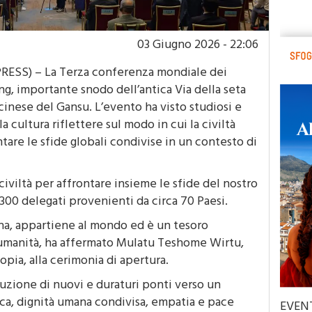
03 Giugno 2026 - 22:06
SS) – La Terza conferenza mondiale dei
ng, importante snodo dell’antica Via della seta
cinese del Gansu. L’evento ha visto studiosi e
 cultura riflettere sul modo in cui la civiltà
tare le sfide globali condivise in un contesto di
civiltà per affrontare insieme le sfide del nostro
 300 delegati provenienti da circa 70 Paesi.
ina, appartiene al mondo ed è un tesoro
l’umanità, ha affermato Mulatu Teshome Wirtu,
opia, alla cerimonia di apertura.
ruzione di nuovi e duraturi ponti verso un
ca, dignità umana condivisa, empatia e pace
EVEN