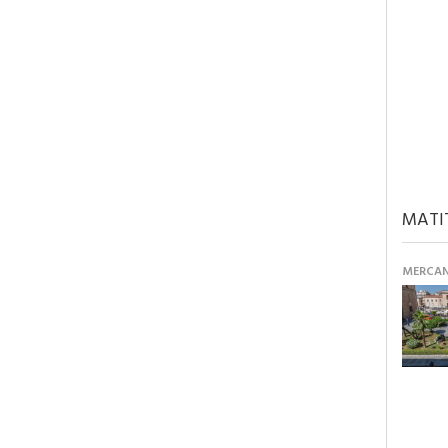
MATI
MERCANT