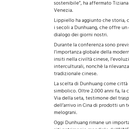
sostenibile”, ha affermato Tiziana 
Venezia.
Lippiello ha aggiunto che storia,
i secoli a Dunhuang, che offre un 
dialogo dei giorni nostri.
Durante la conferenza sono previs
l’importanza globale della moderni
insiti nella civiltà cinese, l’evolu
interculturali, nonchè la rilevan
tradizionale cinese.
La scelta di Dunhuang come città 
simbolico. Oltre 2.000 anni fa, la 
Via della seta, testimone del trasp
dell’arrivo in Cina di prodotti un
melograni.
Oggi Dunhuang rimane un importan
siti patrimonio mondiale dell’UNES