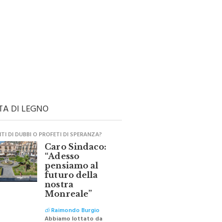
TA DI LEGNO
I DI DUBBI O PROFETI DI SPERANZA?
Caro Sindaco:
“Adesso
pensiamo al
futuro della
nostra
Monreale”
di
Raimondo Burgio
Abbiamo lottato da
sempre per eliminare