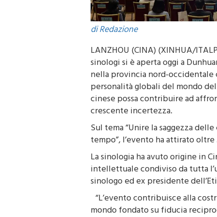
di Redazione
LANZHOU (CINA) (XINHUA/ITALPRE
sinologi si è aperta oggi a Dunhua
nella provincia nord-occidentale 
personalità globali del mondo della
cinese possa contribuire ad affron
crescente incertezza.
Sul tema “Unire la saggezza delle 
tempo”, l’evento ha attirato oltre
La sinologia ha avuto origine in C
intellettuale condiviso da tutta 
sinologo ed ex presidente dell’Eti
“L’evento contribuisce alla cost
mondo fondato su fiducia recipro