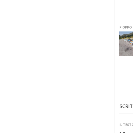
PIOPPO
SCRIT
IL TEST
Monre