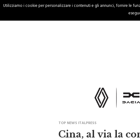
Utilizziamo i cookie per personalizzare i contenuti e gli annunci, fornire le funzi
HOME
CRONACA
eseguo
TOP NEWS ITALPRESS
Cina, al via la 