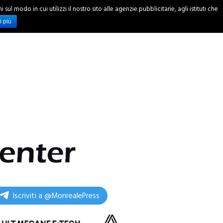
ul modo in cui utilizzi il nostro sito alle agenzie pubblicitarie, agli istituti che
INCHIESTE
i più
Iscriviti a @MonrealePress