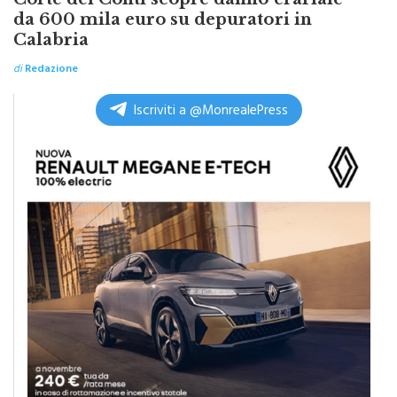
Calabria
di
Redazione
Iscriviti a @MonrealePress