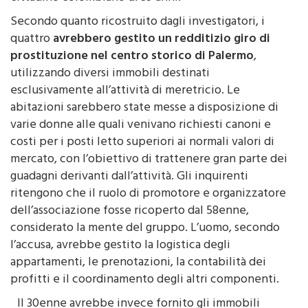
Secondo quanto ricostruito dagli investigatori, i
quattro
avrebbero gestito un redditizio giro di
prostituzione nel centro storico di Palermo
,
utilizzando diversi immobili destinati
esclusivamente all’attività di meretricio. Le
abitazioni sarebbero state messe a disposizione di
varie donne alle quali venivano richiesti canoni e
costi per i posti letto superiori ai normali valori di
mercato, con l’obiettivo di trattenere gran parte dei
guadagni derivanti dall’attività. Gli inquirenti
ritengono che il ruolo di promotore e organizzatore
dell’associazione fosse ricoperto dal 58enne,
considerato la mente del gruppo. L’uomo, secondo
l’accusa, avrebbe gestito la logistica degli
appartamenti, le prenotazioni, la contabilità dei
profitti e il coordinamento degli altri componenti.
Il 30enne avrebbe invece fornito gli immobili
utilizzati e una carta prepagata sulla quale