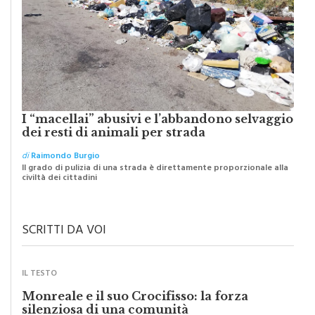
I “macellai” abusivi e l’abbandono selvaggio
dei resti di animali per strada
di
Raimondo Burgio
Il grado di pulizia di una strada è direttamente proporzionale alla
civiltà dei cittadini
SCRITTI DA VOI
IL TESTO
Monreale e il suo Crocifisso: la forza
silenziosa di una comunità
di
Redazione