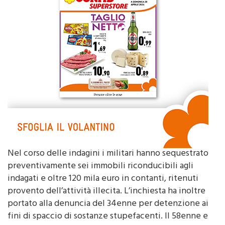
Nel corso delle indagini i militari hanno sequestrato
preventivamente sei immobili riconducibili agli
indagati e oltre 120 mila euro in contanti, ritenuti
provento dell’attività illecita. L’inchiesta ha inoltre
portato alla denuncia del 34enne per detenzione ai
fini di spaccio di sostanze stupefacenti. Il 58enne e
il 30enne, insieme a un uomo di 57 anni e a due