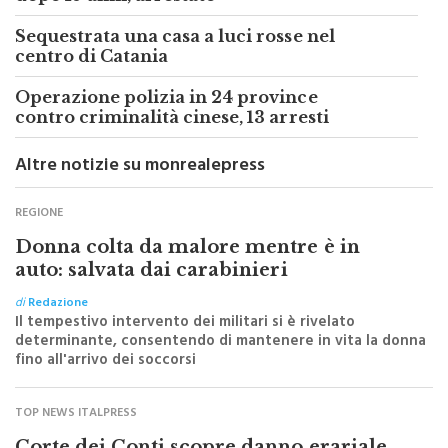
Sequestrata una casa a luci rosse nel
centro di Catania
Operazione polizia in 24 province
contro criminalità cinese, 13 arresti
Altre notizie su monrealepress
REGIONE
Donna colta da malore mentre è in
auto: salvata dai carabinieri
di
Redazione
Il tempestivo intervento dei militari si è rivelato
determinante, consentendo di mantenere in vita la donna
fino all'arrivo dei soccorsi
TOP NEWS ITALPRESS
Corte dei Conti scopre danno erariale
da 600 mila euro su depuratori in