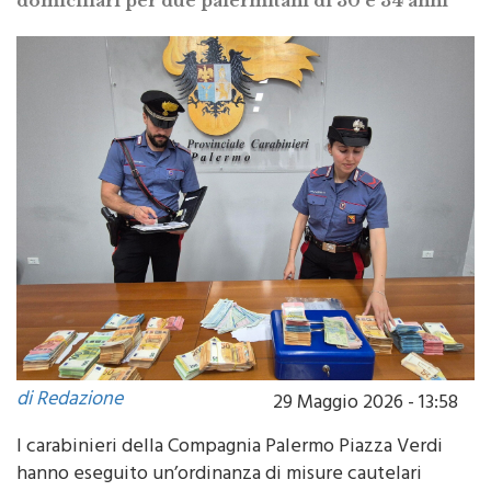
di Redazione
29 Maggio 2026 - 13:58
I carabinieri della Compagnia Palermo Piazza Verdi
hanno eseguito un’ordinanza di misure cautelari
personali e reali nei confronti di quattro uomini, già