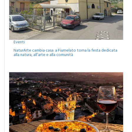
Eventi
NaturArte cambia casa: a Fiumelato torna la festa dedicata
alla natura, all’arte e alla comunità