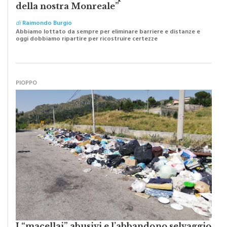
Caro Sindaco: “Adesso pensiamo al futuro
della nostra Monreale”
di
Raimondo Burgio
Abbiamo lottato da sempre per eliminare barriere e distanze e
oggi dobbiamo ripartire per ricostruire certezze
PIOPPO