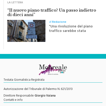
Crocifisso
LA LETTERA
“Il nuovo piano traffico? Un passo indietro
di dieci anni”
di
Redazione
"Una rivoluzione del piano
traffico sarebbe stata
efficace se preceduta da
una rivoluzione culturale"
Testata Giornalistica Registrata
Autorizzazione del Tribunale di Palermo N. 621/2013
Direttore Responsabile
Giorgio Vaiana