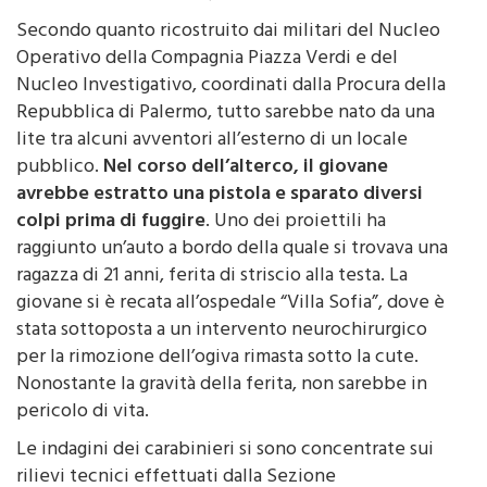
Isidoro La Lumia
e via Quintino Sella.
Secondo quanto ricostruito dai militari del Nucleo
Operativo della Compagnia Piazza Verdi e del
Nucleo Investigativo, coordinati dalla Procura della
Repubblica di Palermo, tutto sarebbe nato da una
lite tra alcuni avventori all’esterno di un locale
pubblico.
Nel corso dell’alterco, il giovane
avrebbe estratto una pistola e sparato diversi
colpi prima di fuggire
. Uno dei proiettili ha
raggiunto un’auto a bordo della quale si trovava una
ragazza di 21 anni, ferita di striscio alla testa. La
giovane si è recata all’ospedale “Villa Sofia”, dove è
stata sottoposta a un intervento neurochirurgico
per la rimozione dell’ogiva rimasta sotto la cute.
Nonostante la gravità della ferita, non sarebbe in
pericolo di vita.
Le indagini dei carabinieri si sono concentrate sui