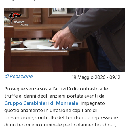
particolarmente odioso, che colpisce le fasce più
fragili della popolazione
di Redazione
19 Maggio 2026 - 09:12
Prosegue senza sosta l’attività di contrasto alle
truffe ai danni degli anziani portata avanti dal
Gruppo Carabinieri di Monreale
, impegnato
quotidianamente in un’azione capillare di
prevenzione, controllo del territorio e repressione