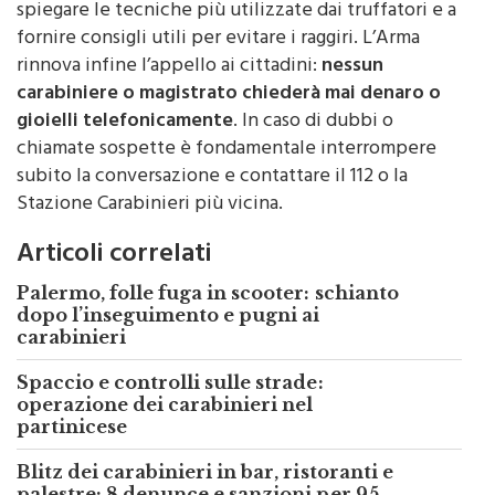
di Cefalù e dei parroci del territorio, servono a
spiegare le tecniche più utilizzate dai truffatori e a
fornire consigli utili per evitare i raggiri. L’Arma
rinnova infine l’appello ai cittadini:
nessun
carabiniere o magistrato chiederà mai denaro o
gioielli telefonicamente
. In caso di dubbi o
chiamate sospette è fondamentale interrompere
subito la conversazione e contattare il 112 o la
Stazione Carabinieri più vicina.
Articoli correlati
Palermo, folle fuga in scooter: schianto
dopo l’inseguimento e pugni ai
carabinieri
Spaccio e controlli sulle strade:
operazione dei carabinieri nel
partinicese