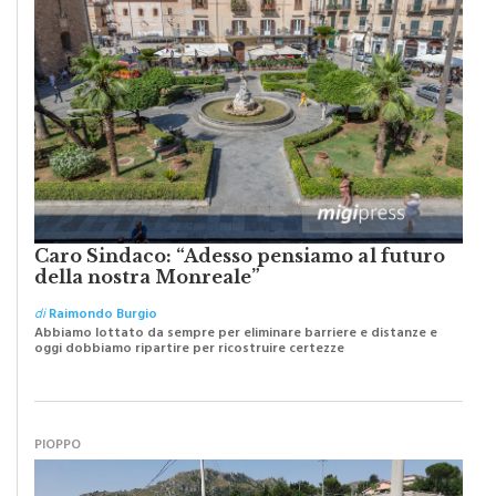
Caro Sindaco: “Adesso pensiamo al futuro
della nostra Monreale”
di
Raimondo Burgio
Abbiamo lottato da sempre per eliminare barriere e distanze e
oggi dobbiamo ripartire per ricostruire certezze
PIOPPO