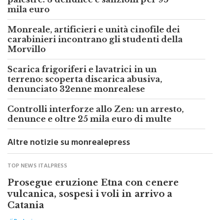
Blitz dei carabinieri in bar, ristoranti e
palestre: 8 denunce e sanzioni per 95
mila euro
Monreale, artificieri e unità cinofile dei
carabinieri incontrano gli studenti della
Morvillo
Scarica frigoriferi e lavatrici in un
terreno: scoperta discarica abusiva,
denunciato 32enne monrealese
Controlli interforze allo Zen: un arresto,
denunce e oltre 25 mila euro di multe
Altre notizie su monrealepress
TOP NEWS ITALPRESS
Prosegue eruzione Etna con cenere
vulcanica, sospesi i voli in arrivo a
Catania