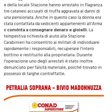
il 14 maggio a Misilmeri, dove i Carabinieri del Norm
e della locale Stazione hanno arrestato in flagranza
tre catanesi accusati di truffa aggravata ai danni di
una pensionata. Anche in questo caso la donna era
stata contattata da sedicenti appartenenti all’Arma
e
convinta a consegnare denaro e gioielli
. La
tempestiva richiesta di aiuto alla Stazione
Carabinieri ha consentito ai militari di individuare
rapidamente i responsabili, recuperare l’intero
bottino e restituirlo alla proprietaria. Durante
l’operazione uno degli arrestati è stato inoltre
denunciato per falsità materiale, poiché trovato in
possesso di targhe contraffatte.