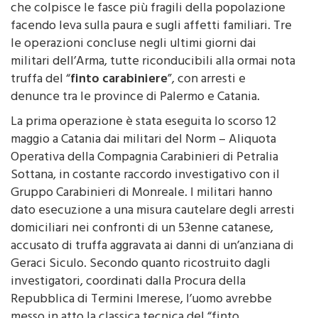
di un fenomeno criminale particolarmente odioso,
che colpisce le fasce più fragili della popolazione
facendo leva sulla paura e sugli affetti familiari. Tre
le operazioni concluse negli ultimi giorni dai
militari dell’Arma, tutte riconducibili alla ormai nota
truffa del “
finto carabiniere
”, con arresti e
denunce tra le province di Palermo e Catania.
La prima operazione è stata eseguita lo scorso 12
maggio a Catania dai militari del Norm – Aliquota
Operativa della Compagnia Carabinieri di Petralia
Sottana, in costante raccordo investigativo con il
Gruppo Carabinieri di Monreale. I militari hanno
dato esecuzione a una misura cautelare degli arresti
domiciliari nei confronti di un 53enne catanese,
accusato di truffa aggravata ai danni di un’anziana di
Geraci Siculo. Secondo quanto ricostruito dagli
investigatori, coordinati dalla Procura della