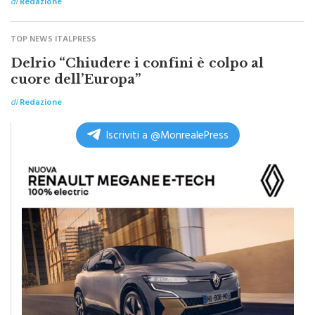
di
Redazione
TOP NEWS ITALPRESS
Delrio “Chiudere i confini è colpo al
cuore dell’Europa”
di
Redazione
Iscriviti a @MonrealePress