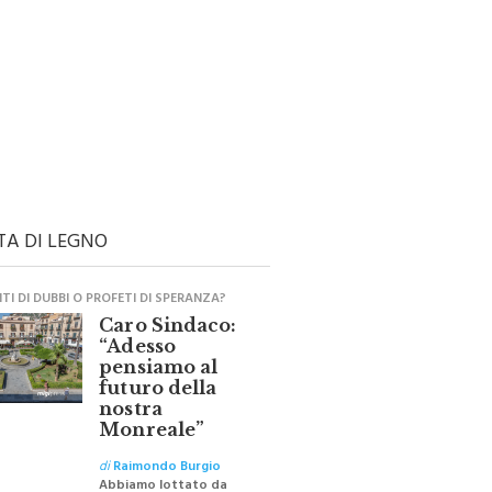
TA DI LEGNO
I DI DUBBI O PROFETI DI SPERANZA?
Caro Sindaco:
“Adesso
pensiamo al
futuro della
nostra
Monreale”
di
Raimondo Burgio
Abbiamo lottato da
sempre per eliminare