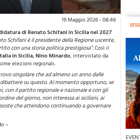
19 Maggio 2026 - 08:46
idatura di Renato Schifani in Sicilia nel 2027
o Schifani è il presidente della Regione uscente,
tito con una storia politica prestigiosa”.
Così il
alia in Sicilia, Nino Minardo
, intervistato da
sime elezioni regionali.
rovo singolare che ad almeno un anno dalle
 a dibattere su questo. Al momento opportuno, se
i, con il partito regionale e nazionale e con gli
rdine del giorno, non interessa ai siciliani, ai
isposte che attendono continuando a governare
do –
EVEN