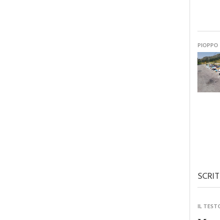
PIOPPO
SCRIT
IL TEST
Monre