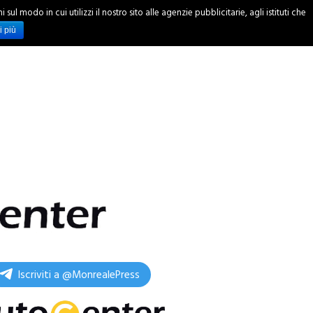
ul modo in cui utilizzi il nostro sito alle agenzie pubblicitarie, agli istituti che
INCHIESTE
i più
Iscriviti a @MonrealePress