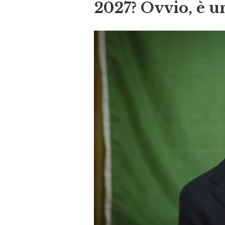
2027? Ovvio, è u