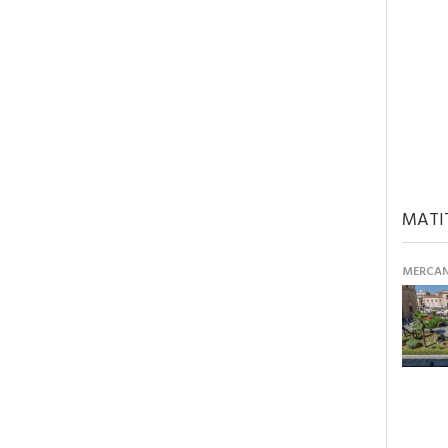
MATI
MERCANT