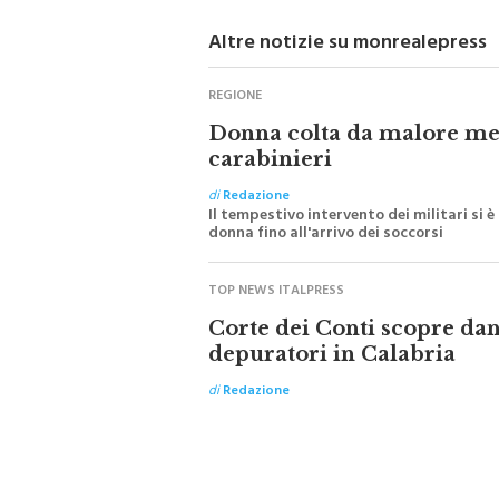
Altre notizie su monrealepress
REGIONE
Donna colta da malore ment
carabinieri
di
Redazione
Il tempestivo intervento dei militari si
donna fino all'arrivo dei soccorsi
TOP NEWS ITALPRESS
Corte dei Conti scopre da
depuratori in Calabria
di
Redazione