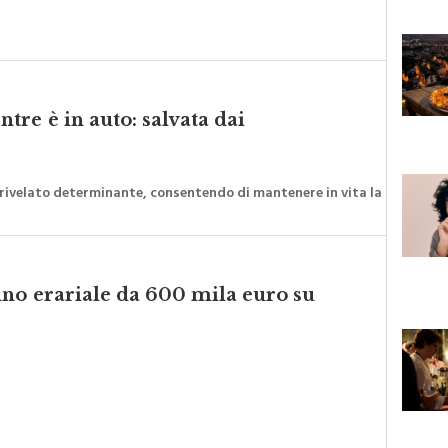
re è in auto: salvata dai
 è rivelato determinante, consentendo di mantenere in vita la
nno erariale da 600 mila euro su