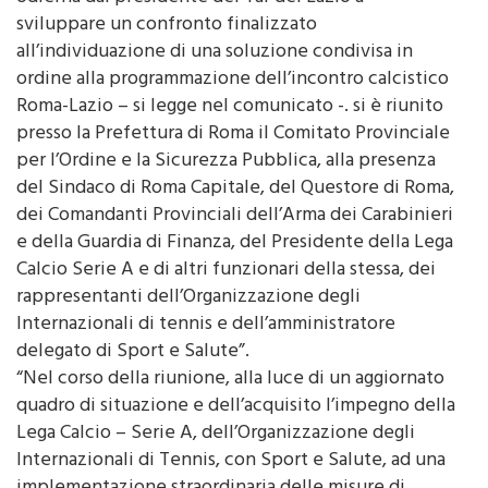
comunicato. “In seguito all’invito formulato in data
odierna dal presidente del Tar del Lazio a
sviluppare un confronto finalizzato
all’individuazione di una soluzione condivisa in
ordine alla programmazione dell’incontro calcistico
Roma-Lazio – si legge nel comunicato -. si è riunito
presso la Prefettura di Roma il Comitato Provinciale
per l’Ordine e la Sicurezza Pubblica, alla presenza
del Sindaco di Roma Capitale, del Questore di Roma,
dei Comandanti Provinciali dell’Arma dei Carabinieri
e della Guardia di Finanza, del Presidente della Lega
Calcio Serie A e di altri funzionari della stessa, dei
rappresentanti dell’Organizzazione degli
Internazionali di tennis e dell’amministratore
delegato di Sport e Salute”.
“Nel corso della riunione, alla luce di un aggiornato
quadro di situazione e dell’acquisito l’impegno della
Lega Calcio – Serie A, dell’Organizzazione degli