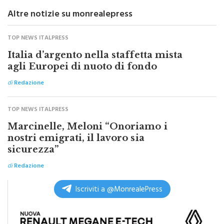
(ITALPRESS).
Altre notizie su monrealepress
TOP NEWS ITALPRESS
Italia d’argento nella staffetta mista
agli Europei di nuoto di fondo
di
Redazione
TOP NEWS ITALPRESS
Marcinelle, Meloni “Onoriamo i
nostri emigrati, il lavoro sia
sicurezza”
di
Redazione
Iscriviti a @MonrealePress