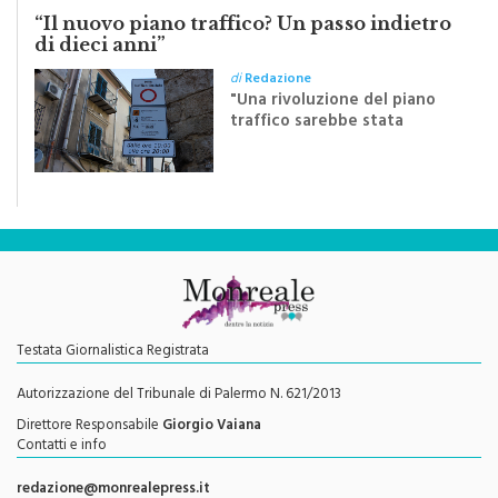
LA LETTERA
“Il nuovo piano traffico? Un passo indietro
di dieci anni”
di
Redazione
"Una rivoluzione del piano
traffico sarebbe stata
efficace se preceduta da
una rivoluzione culturale"
Testata Giornalistica Registrata
Autorizzazione del Tribunale di Palermo N. 621/2013
Direttore Responsabile
Giorgio Vaiana
Contatti e info