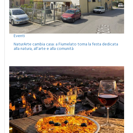
Eventi
NaturArte cambia casa: a Fiumelato torna la festa dedicata
alla natura, all’arte e alla comunità