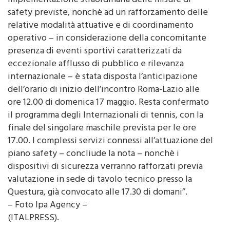
Internazionali di Tennis, con Sport e Salute, ad una
implementazione straordinaria delle misure di
safety previste, nonchè ad un rafforzamento delle
relative modalità attuative e di coordinamento
operativo – in considerazione della concomitante
presenza di eventi sportivi caratterizzati da
eccezionale afflusso di pubblico e rilevanza
internazionale – è stata disposta l’anticipazione
dell’orario di inizio dell’incontro Roma-Lazio alle
ore 12.00 di domenica 17 maggio. Resta confermato
il programma degli Internazionali di tennis, con la
finale del singolare maschile prevista per le ore
17.00. I complessi servizi connessi all’attuazione del
piano safety – concliude la nota – nonchè i
dispositivi di sicurezza verranno rafforzati previa
valutazione in sede di tavolo tecnico presso la
Questura, già convocato alle 17.30 di domani”.
– Foto Ipa Agency –