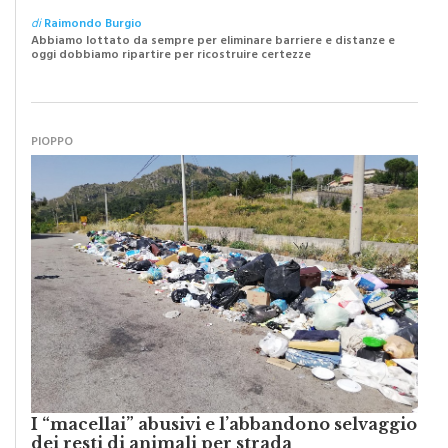
della nostra Monreale”
di
Raimondo Burgio
Abbiamo lottato da sempre per eliminare barriere e distanze e
oggi dobbiamo ripartire per ricostruire certezze
PIOPPO