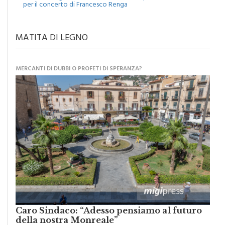
Monreale, agosto tra musica, cinema e spettacoli: attesa
per il concerto di Francesco Renga
MATITA DI LEGNO
MERCANTI DI DUBBI O PROFETI DI SPERANZA?
Caro Sindaco: “Adesso pensiamo al futuro