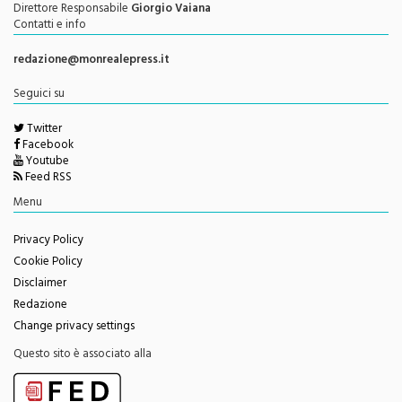
Autorizzazione del Tribunale di Palermo N. 621/2013
Direttore Responsabile
Giorgio Vaiana
Contatti e info
redazione@monrealepress.it
Seguici su
Twitter
Facebook
Youtube
Feed RSS
Menu
Privacy Policy
Cookie Policy
Disclaimer
Redazione
Change privacy settings
Questo sito è associato alla