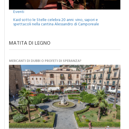
Eventi
Kaid sotto le Stelle celebra 20 anni: vino, sapori e
spettacoli nella cantina Alessandro di Camporeale
MATITA DI LEGNO
MERCANTI DI DUBBI O PROFETI DI SPERANZA?