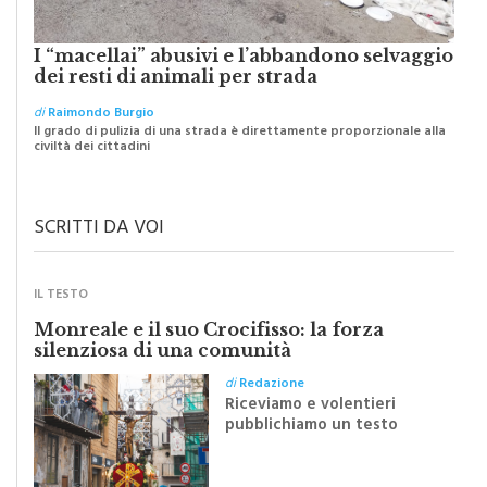
I “macellai” abusivi e l’abbandono selvaggio
dei resti di animali per strada
di
Raimondo Burgio
Il grado di pulizia di una strada è direttamente proporzionale alla
civiltà dei cittadini
SCRITTI DA VOI
IL TESTO
Monreale e il suo Crocifisso: la forza
silenziosa di una comunità
di
Redazione
Riceviamo e volentieri
pubblichiamo un testo
inviato dalla scrittrice