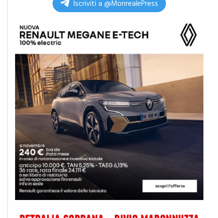
Iscriviti a @MonrealePress