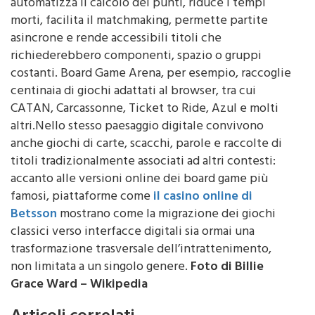
automatizza il calcolo dei punti, riduce i tempi
morti, facilita il matchmaking, permette partite
asincrone e rende accessibili titoli che
richiederebbero componenti, spazio o gruppi
costanti. Board Game Arena, per esempio, raccoglie
centinaia di giochi adattati al browser, tra cui
CATAN, Carcassonne, Ticket to Ride, Azul e molti
altri.Nello stesso paesaggio digitale convivono
anche giochi di carte, scacchi, parole e raccolte di
titoli tradizionalmente associati ad altri contesti:
accanto alle versioni online dei board game più
famosi, piattaforme come
il casino online di
Betsson
mostrano come la migrazione dei giochi
classici verso interfacce digitali sia ormai una
trasformazione trasversale dell’intrattenimento,
non limitata a un singolo genere.
Foto di Billie
Grace Ward – Wikipedia