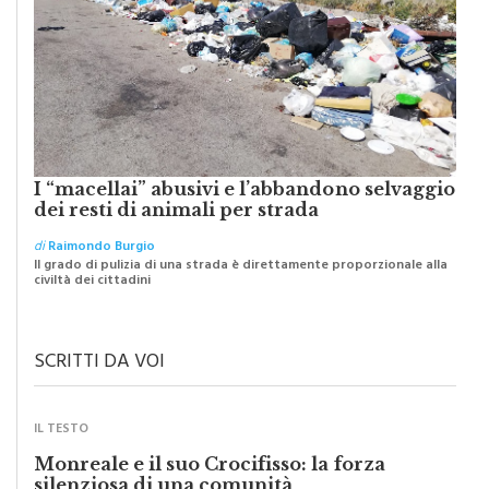
I “macellai” abusivi e l’abbandono selvaggio
dei resti di animali per strada
di
Raimondo Burgio
Il grado di pulizia di una strada è direttamente proporzionale alla
civiltà dei cittadini
SCRITTI DA VOI
IL TESTO
Monreale e il suo Crocifisso: la forza
silenziosa di una comunità