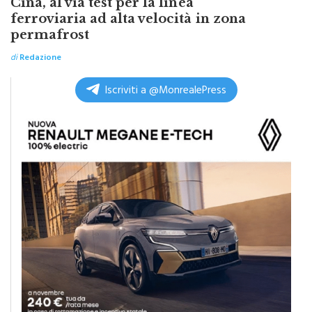
Cina, al via test per la linea
ferroviaria ad alta velocità in zona
permafrost
di
Redazione
Iscriviti a @MonrealePress