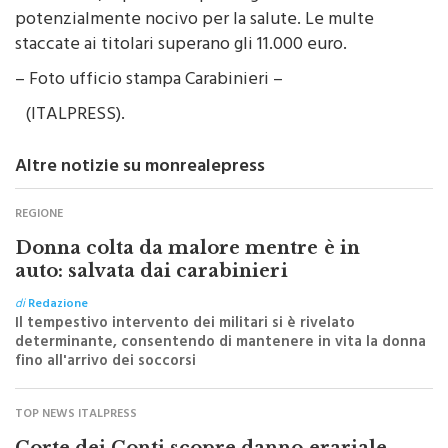
distrutto 4,5 quintali di pesce giudicato
potenzialmente nocivo per la salute. Le multe
staccate ai titolari superano gli 11.000 euro.
– Foto ufficio stampa Carabinieri –
(ITALPRESS).
Altre notizie su monrealepress
REGIONE
Donna colta da malore mentre è in
auto: salvata dai carabinieri
di
Redazione
Il tempestivo intervento dei militari si è rivelato
determinante, consentendo di mantenere in vita la donna
fino all'arrivo dei soccorsi
TOP NEWS ITALPRESS