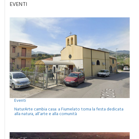
EVENTI
Eventi
NaturArte cambia casa: a Fiumelato torna la festa dedicata
alla natura, all’arte e alla comunità