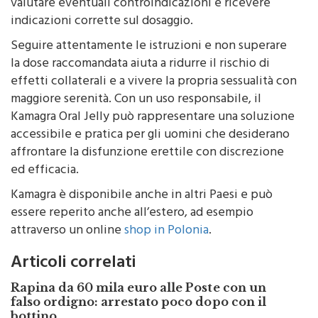
valutare eventuali controindicazioni e ricevere
indicazioni corrette sul dosaggio.
Seguire attentamente le istruzioni e non superare
la dose raccomandata aiuta a ridurre il rischio di
effetti collaterali e a vivere la propria sessualità con
maggiore serenità. Con un uso responsabile, il
Kamagra Oral Jelly può rappresentare una soluzione
accessibile e pratica per gli uomini che desiderano
affrontare la disfunzione erettile con discrezione
ed efficacia.
Kamagra è disponibile anche in altri Paesi e può
essere reperito anche all’estero, ad esempio
attraverso un online
shop in Polonia
.
Articoli correlati
Rapina da 60 mila euro alle Poste con un
falso ordigno: arrestato poco dopo con il
bottino