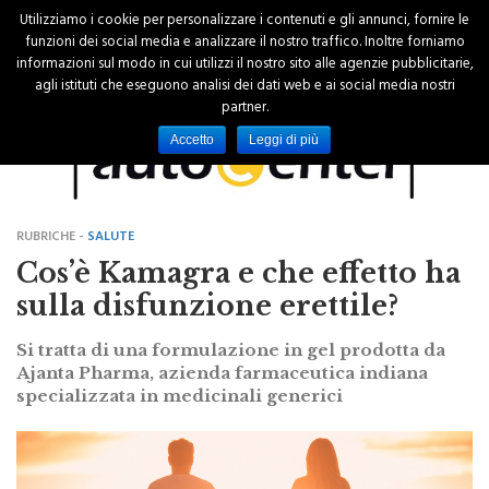
Utilizziamo i cookie per personalizzare i contenuti e gli annunci, fornire le
funzioni dei social media e analizzare il nostro traffico. Inoltre forniamo
informazioni sul modo in cui utilizzi il nostro sito alle agenzie pubblicitarie,
agli istituti che eseguono analisi dei dati web e ai social media nostri
partner.
Accetto
Leggi di più
RUBRICHE -
SALUTE
Cos’è Kamagra e che effetto ha
sulla disfunzione erettile?
Si tratta di una formulazione in gel prodotta da
Ajanta Pharma, azienda farmaceutica indiana
specializzata in medicinali generici