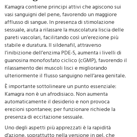
Kamagra contiene principi attivi che agiscono sui
vasi sanguigni del pene, favorendo un maggiore
afflusso di sangue. In presenza di stimolazione
sessuale, aiuta a rilassare la muscolatura liscia delle
pareti vascolari, facilitando così un’erezione più
stabile e duratura. Il sildenafil, attraverso
l’inibizione dell’enzima PDE-5, aumenta i livelli di
guanosina monofosfato ciclico (cGMP), favorendo il
rilassamento dei muscoli lisci e migliorando
ulteriormente il flusso sanguigno nell’area genitale.
È importante sottolineare un punto essenziale:
Kamagra non è un afrodisiaco. Non aumenta
automaticamente il desiderio e non provoca
erezioni spontanee; per funzionare richiede la
presenza di eccitazione sessuale.
Uno degli aspetti più apprezzati è la rapidità
d’azione, soprattutto nella versione in gel, che