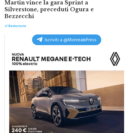
Martin vince la gara Sprint a
Silverstone, preceduti Ogura e
Bezzecchi
di
Redazione
Iscriviti a @MonrealePress