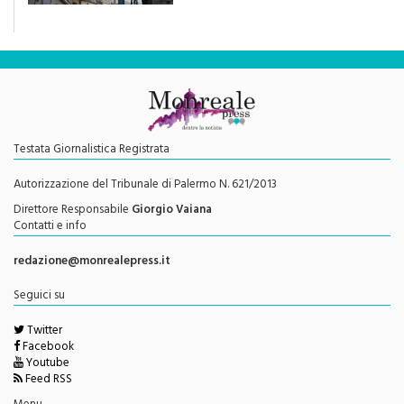
Testata Giornalistica Registrata
Autorizzazione del Tribunale di Palermo N. 621/2013
Direttore Responsabile
Giorgio Vaiana
Contatti e info
redazione@monrealepress.it
Seguici su
Twitter
Facebook
Youtube
Feed RSS
Menu