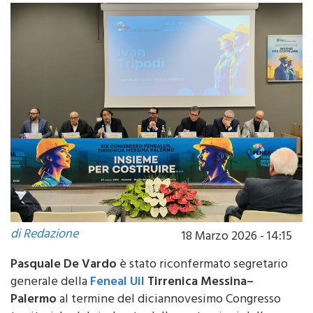
di Redazione
18 Marzo 2026 - 14:15
Pasquale De Vardo
è stato riconfermato segretario
generale della
Feneal Uil
Tirrenica Messina–
Palermo
al termine del diciannovesimo Congresso
territoriale del sindacato delle costruzioni della