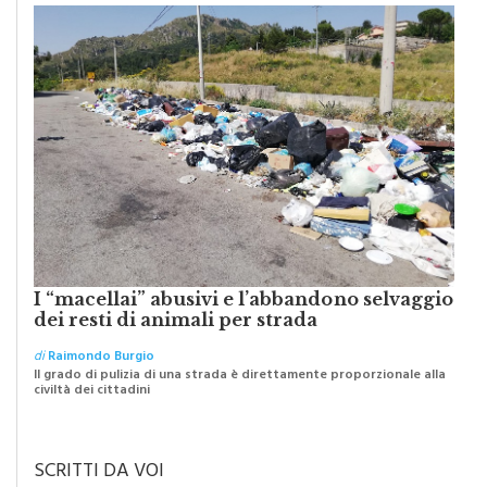
I “macellai” abusivi e l’abbandono selvaggio
dei resti di animali per strada
di
Raimondo Burgio
Il grado di pulizia di una strada è direttamente proporzionale alla
civiltà dei cittadini
SCRITTI DA VOI