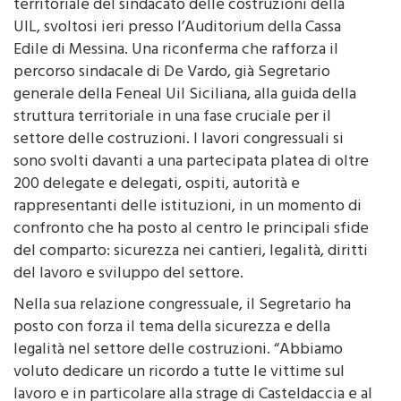
UIL, svoltosi ieri presso l’Auditorium della Cassa
Edile di Messina. Una riconferma che rafforza il
percorso sindacale di De Vardo, già Segretario
generale della Feneal Uil Siciliana, alla guida della
struttura territoriale in una fase cruciale per il
settore delle costruzioni. I lavori congressuali si
sono svolti davanti a una partecipata platea di oltre
200 delegate e delegati, ospiti, autorità e
rappresentanti delle istituzioni, in un momento di
confronto che ha posto al centro le principali sfide
del comparto: sicurezza nei cantieri, legalità, diritti
del lavoro e sviluppo del settore.
Nella sua relazione congressuale, il Segretario ha
posto con forza il tema della sicurezza e della
legalità nel settore delle costruzioni. “Abbiamo
voluto dedicare un ricordo a tutte le vittime sul
lavoro e in particolare alla strage di Casteldaccia e al
delegato della Feneal Salvatore Ada caduto sul