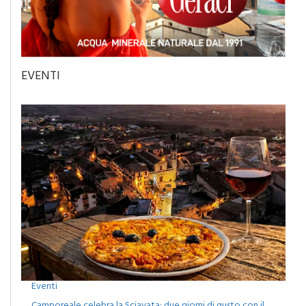
EVENTI
Eventi
Camporeale celebra la Sciavata: due giorni di gusto con il
concerto dei Ricchi e Poveri