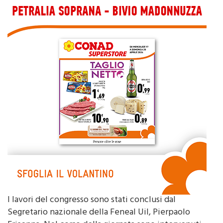
I lavori del congresso sono stati conclusi dal
Segretario nazionale della Feneal Uil, Pierpaolo
Frisenna. Nel corso della giornata sono intervenuti