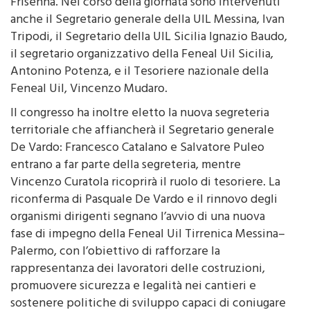
anche il Segretario generale della UIL Messina, Ivan
Tripodi, il Segretario della UIL Sicilia Ignazio Baudo,
il segretario organizzativo della Feneal Uil Sicilia,
Antonino Potenza, e il Tesoriere nazionale della
Feneal Uil, Vincenzo Mudaro.
Il congresso ha inoltre eletto la nuova segreteria
territoriale che affiancherà il Segretario generale
De Vardo: Francesco Catalano e Salvatore Puleo
entrano a far parte della segreteria, mentre
Vincenzo Curatola ricoprirà il ruolo di tesoriere. La
riconferma di Pasquale De Vardo e il rinnovo degli
organismi dirigenti segnano l’avvio di una nuova
fase di impegno della Feneal Uil Tirrenica Messina–
Palermo, con l’obiettivo di rafforzare la
rappresentanza dei lavoratori delle costruzioni,
promuovere sicurezza e legalità nei cantieri e
sostenere politiche di sviluppo capaci di coniugare
crescita economica, occupazione e diritti.