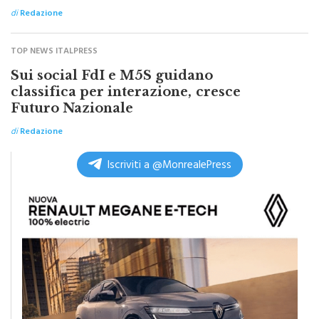
TOP NEWS ITALPRESS
Sui social FdI e M5S guidano
classifica per interazione, cresce
Futuro Nazionale
di
Redazione
Iscriviti a @MonrealePress