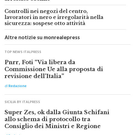
scoprono una serra con 80 piante:
arrestato 63enne
Controlli nei negozi del centro,
lavoratori in nero e irregolarità nella
sicurezza: sospese otto attività
Altre notizie su monrealepress
TOP NEWS ITALPRESS
Pnrr, Foti “Via libera da
Commissione Ue alla proposta di
revisione dell’Italia”
di
Redazione
SICILIA BY ITALPRESS
Super Zes, ok dalla Giunta Schifani
allo schema di protocollo tra
Consiglio dei Ministri e Regione