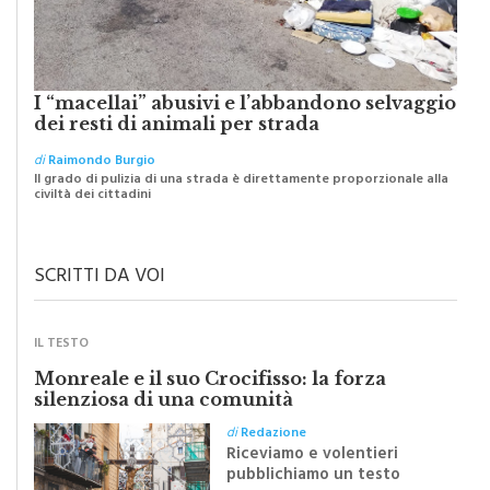
I “macellai” abusivi e l’abbandono selvaggio
dei resti di animali per strada
di
Raimondo Burgio
Il grado di pulizia di una strada è direttamente proporzionale alla
civiltà dei cittadini
SCRITTI DA VOI
IL TESTO
Monreale e il suo Crocifisso: la forza
silenziosa di una comunità
di
Redazione
Riceviamo e volentieri