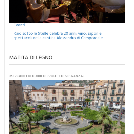
Eventi
Kaid sotto le Stelle celebra 20 anni: vino, sapori e
spettacoli nella cantina Alessandro di Camporeale
MATITA DI LEGNO
MERCANTI DI DUBBI O PROFETI DI SPERANZA?