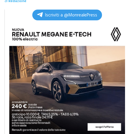
di
Redazione
Iscriviti a @MonrealePress