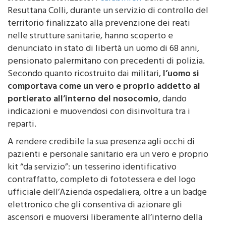
sicurezza autorizzato. I
carabinieri
della Stazione
Resuttana Colli, durante un servizio di controllo del
territorio finalizzato alla prevenzione dei reati
nelle strutture sanitarie, hanno scoperto e
denunciato in stato di libertà un uomo di 68 anni,
pensionato palermitano con precedenti di polizia.
Secondo quanto ricostruito dai militari,
l’uomo si
comportava come un vero e proprio addetto al
portierato all’interno del nosocomio
, dando
indicazioni e muovendosi con disinvoltura tra i
reparti.
A rendere credibile la sua presenza agli occhi di
pazienti e personale sanitario era un vero e proprio
kit “da servizio”: un tesserino identificativo
contraffatto, completo di fototessera e del logo
ufficiale dell’Azienda ospedaliera, oltre a un badge
elettronico che gli consentiva di azionare gli