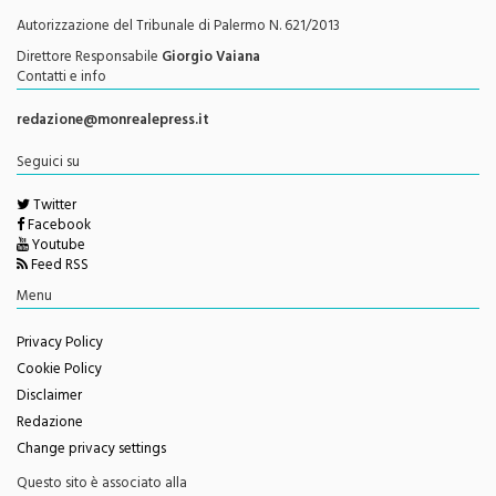
Testata Giornalistica Registrata
Autorizzazione del Tribunale di Palermo N. 621/2013
Direttore Responsabile
Giorgio Vaiana
Contatti e info
redazione@monrealepress.it
Seguici su
Twitter
Facebook
Youtube
Feed RSS
Menu
Privacy Policy
Cookie Policy
Disclaimer
Redazione
Change privacy settings