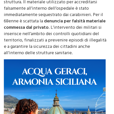
ascensori e muoversi liberamente all’interno della
struttura. Il materiale utilizzato per accreditarsi
falsamente all’interno dell’ospedale è stato
immediatamente sequestrato dai carabinieri. Per il
68enne è scattata la
denuncia per falsità materiale
commessa dal privato
. L’intervento dei militari si
inserisce nell’ambito dei controlli quotidiani del
territorio, finalizzati a prevenire episodi di illegalità
e a garantire la sicurezza dei cittadini anche
all’interno delle strutture sanitarie.