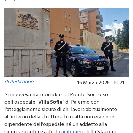
pazienti e personale sanitario era un vero e
proprio kit “da servizio”
di Redazione
16 Marzo 2026 - 10:21
Si muoveva tra i corridoi del Pronto Soccorso
dell’ospedale “
Villa Sofia
” di Palermo con
l’atteggiamento sicuro di chi lavora abitualmente
all’interno della struttura. In realtà non era né un
dipendente dell’ospedale né un addetto alla