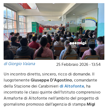
di Giorgio Vaiana
25 Febbraio 2026 - 13:54
Un incontro diretto, sincero, ricco di domande. Il
luogotenente
Giuseppe D’Agostino
, comandante
della Stazione dei Carabinieri
di Altofonte
, ha
incontrato le classi quinte dell’Istituto comprensivo
Armaforte di Altofonte nell’ambito del progetto di
giornalismo promosso dall’agenzia di stampa
Migi
Press
, attualmente in corso con la V F della scuola. I