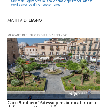
MATITA DI LEGNO
MERCANTI DI DUBBI O PROFETI DI SPERANZA?
Caro Sindaco: “Adesso pensiamo al futuro
della nostra Monreale”