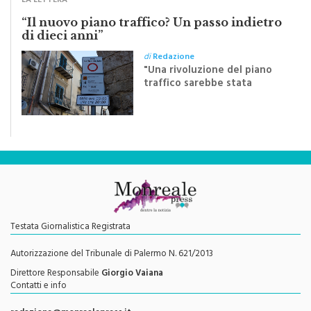
“Il nuovo piano traffico? Un passo indietro
di dieci anni”
di
Redazione
"Una rivoluzione del piano
traffico sarebbe stata
efficace se preceduta da
una rivoluzione culturale"
Testata Giornalistica Registrata
Autorizzazione del Tribunale di Palermo N. 621/2013
Direttore Responsabile
Giorgio Vaiana
Contatti e info
redazione@monrealepress.it