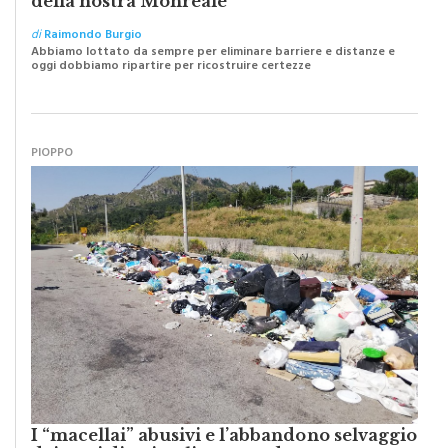
di
Raimondo Burgio
Abbiamo lottato da sempre per eliminare barriere e distanze e
oggi dobbiamo ripartire per ricostruire certezze
PIOPPO
I “macellai” abusivi e l’abbandono selvaggio
dei resti di animali per strada