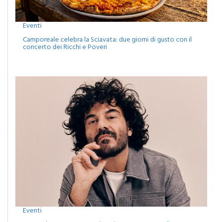
Eventi
Camporeale celebra la Sciavata: due giorni di gusto con il
concerto dei Ricchi e Poveri
Eventi
Monreale, agosto tra musica, cinema e spettacoli: attesa
per il concerto di Francesco Renga