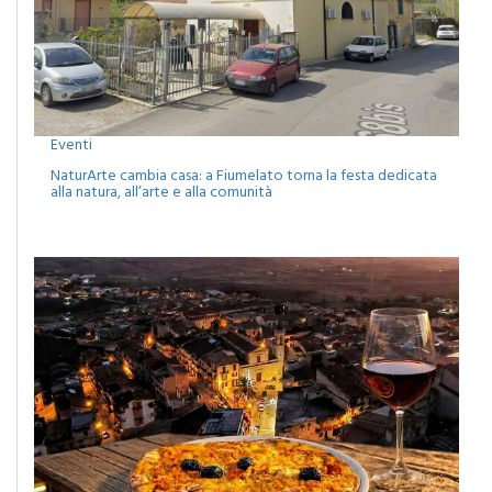
Eventi
NaturArte cambia casa: a Fiumelato torna la festa dedicata
alla natura, all’arte e alla comunità