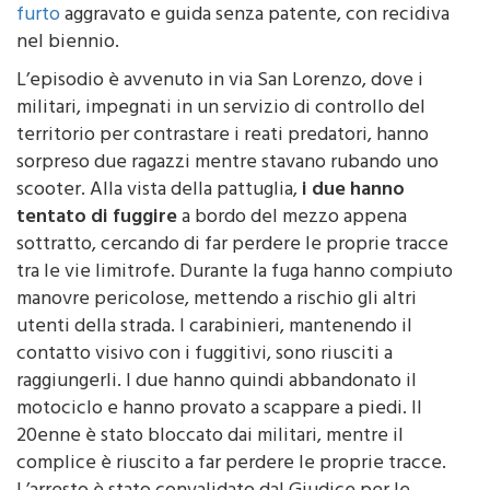
riuscito a fuggire, di resistenza a pubblico ufficiale,
furto
aggravato e guida senza patente, con recidiva
nel biennio.
L’episodio è avvenuto in via San Lorenzo, dove i
militari, impegnati in un servizio di controllo del
territorio per contrastare i reati predatori, hanno
sorpreso due ragazzi mentre stavano rubando uno
scooter. Alla vista della pattuglia,
i due hanno
tentato di fuggire
a bordo del mezzo appena
sottratto, cercando di far perdere le proprie tracce
tra le vie limitrofe. Durante la fuga hanno compiuto
manovre pericolose, mettendo a rischio gli altri
utenti della strada. I carabinieri, mantenendo il
contatto visivo con i fuggitivi, sono riusciti a
raggiungerli. I due hanno quindi abbandonato il
motociclo e hanno provato a scappare a piedi. Il
20enne è stato bloccato dai militari, mentre il