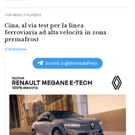
di
Redazione
TOP NEWS ITALPRESS
Cina, al via test per la linea
ferroviaria ad alta velocità in zona
permafrost
di
Redazione
Iscriviti a @MonrealePress