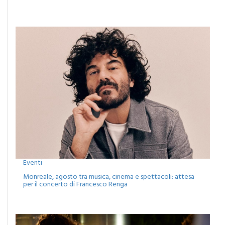
Camporeale celebra la Sciavata: due giorni di gusto con il
concerto dei Ricchi e Poveri
Eventi
Monreale, agosto tra musica, cinema e spettacoli: attesa
per il concerto di Francesco Renga