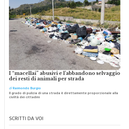
I “macellai” abusivi e l’abbandono selvaggio
dei resti di animali per strada
di
Raimondo Burgio
Il grado di pulizia di una strada è direttamente proporzionale alla
civiltà dei cittadini
SCRITTI DA VOI