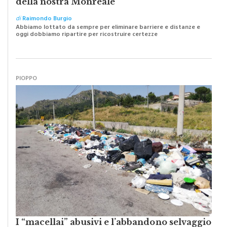
della nostra Monreale”
di
Raimondo Burgio
Abbiamo lottato da sempre per eliminare barriere e distanze e
oggi dobbiamo ripartire per ricostruire certezze
PIOPPO
I “macellai” abusivi e l’abbandono selvaggio