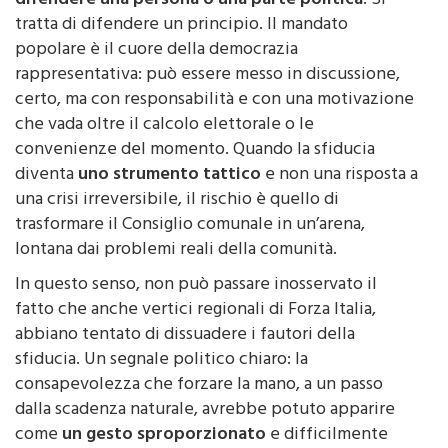
difendere una persona o una parte politica
. Si
tratta di difendere un principio. Il mandato
popolare è il cuore della democrazia
rappresentativa: può essere messo in discussione,
certo, ma con responsabilità e con una motivazione
che vada oltre il calcolo elettorale o le
convenienze del momento. Quando la sfiducia
diventa
uno strumento tattico
e non una risposta a
una crisi irreversibile, il rischio è quello di
trasformare il Consiglio comunale in un’arena,
lontana dai problemi reali della comunità.
In questo senso, non può passare inosservato il
fatto che anche vertici regionali di Forza Italia,
abbiano tentato di dissuadere i fautori della
sfiducia. Un segnale politico chiaro: la
consapevolezza che forzare la mano, a un passo
dalla scadenza naturale, avrebbe potuto apparire
come
un gesto sproporzionato
e difficilmente