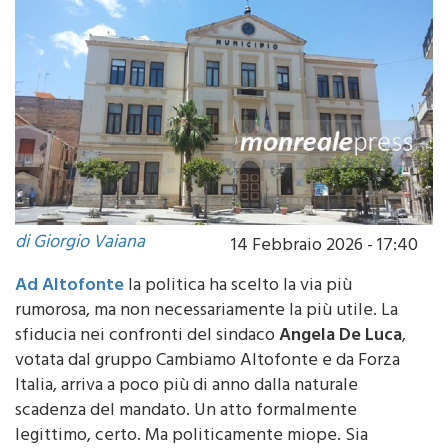
di Giorgio Vaiana
14 Febbraio 2026 - 17:40
Ad Altofonte
la politica ha scelto la via più
rumorosa, ma non necessariamente la più utile. La
sfiducia nei confronti del sindaco
Angela De Luca
,
votata dal gruppo Cambiamo Altofonte e da Forza
Italia, arriva a poco più di anno dalla naturale
scadenza del mandato. Un atto formalmente
legittimo, certo. Ma politicamente miope. Sia