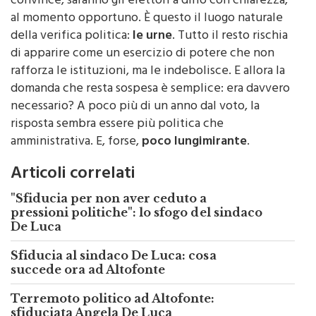
convince, saranno gli elettori a dirlo con chiarezza,
al momento opportuno. È questo il luogo naturale
della verifica politica:
le urne
. Tutto il resto rischia
di apparire come un esercizio di potere che non
rafforza le istituzioni, ma le indebolisce. E allora la
domanda che resta sospesa è semplice: era davvero
necessario? A poco più di un anno dal voto, la
risposta sembra essere più politica che
amministrativa. E, forse,
poco lungimirante
.
Articoli correlati
"Sfiducia per non aver ceduto a
pressioni politiche": lo sfogo del sindaco
De Luca
Sfiducia al sindaco De Luca: cosa
succede ora ad Altofonte
Terremoto politico ad Altofonte:
sfiduciata Angela De Luca