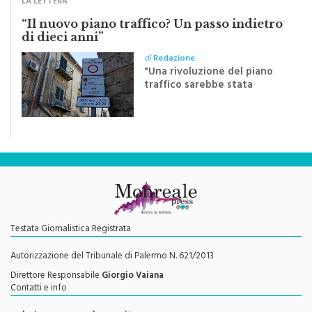
LA LETTERA
“Il nuovo piano traffico? Un passo indietro
di dieci anni”
di
Redazione
"Una rivoluzione del piano
traffico sarebbe stata
efficace se preceduta da
una rivoluzione culturale"
Testata Giornalistica Registrata
Autorizzazione del Tribunale di Palermo N. 621/2013
Direttore Responsabile
Giorgio Vaiana
Contatti e info