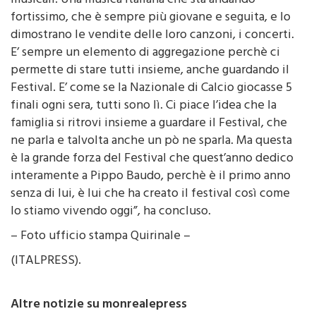
come quest’anno c’è tanta varietà nei generi
musicali. Una musica italiana che sta andando
fortissimo, che è sempre più giovane e seguita, e lo
dimostrano le vendite delle loro canzoni, i concerti.
E’ sempre un elemento di aggregazione perchè ci
permette di stare tutti insieme, anche guardando il
Festival. E’ come se la Nazionale di Calcio giocasse 5
finali ogni sera, tutti sono lì. Ci piace l’idea che la
famiglia si ritrovi insieme a guardare il Festival, che
ne parla e talvolta anche un pò ne sparla. Ma questa
è la grande forza del Festival che quest’anno dedico
interamente a Pippo Baudo, perchè è il primo anno
senza di lui, è lui che ha creato il festival così come
lo stiamo vivendo oggi”, ha concluso.
– Foto ufficio stampa Quirinale –
(ITALPRESS).