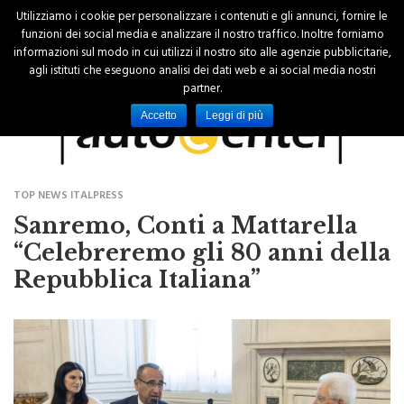
Utilizziamo i cookie per personalizzare i contenuti e gli annunci, fornire le
funzioni dei social media e analizzare il nostro traffico. Inoltre forniamo
informazioni sul modo in cui utilizzi il nostro sito alle agenzie pubblicitarie,
agli istituti che eseguono analisi dei dati web e ai social media nostri
partner.
Accetto
Leggi di più
TOP NEWS ITALPRESS
Sanremo, Conti a Mattarella
“Celebreremo gli 80 anni della
Repubblica Italiana”