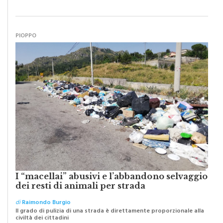
oggi dobbiamo ripartire per ricostruire certezze
PIOPPO
I “macellai” abusivi e l’abbandono selvaggio
dei resti di animali per strada
di
Raimondo Burgio