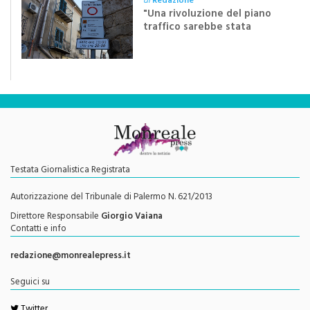
di
Redazione
"Una rivoluzione del piano
traffico sarebbe stata
efficace se preceduta da
una rivoluzione culturale"
Testata Giornalistica Registrata
Autorizzazione del Tribunale di Palermo N. 621/2013
Direttore Responsabile
Giorgio Vaiana
Contatti e info
redazione@monrealepress.it
Seguici su