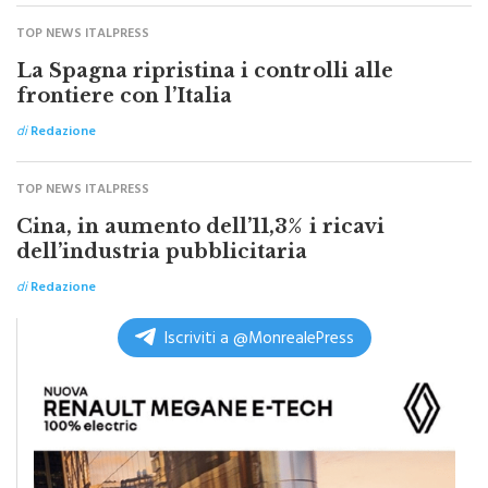
Altre notizie su monrealepress
TOP NEWS ITALPRESS
La Spagna ripristina i controlli alle
frontiere con l’Italia
di
Redazione
TOP NEWS ITALPRESS
Cina, in aumento dell’11,3% i ricavi
dell’industria pubblicitaria
di
Redazione
Iscriviti a @MonrealePress