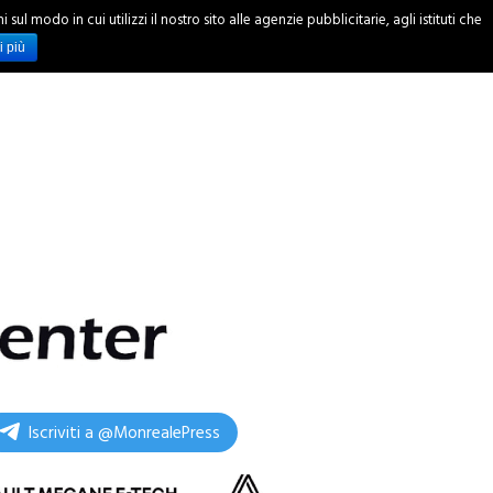
ul modo in cui utilizzi il nostro sito alle agenzie pubblicitarie, agli istituti che
INCHIESTE
i più
Iscriviti a @MonrealePress