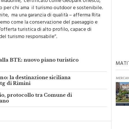
o per chi ama il turismo outdoor e sostenibile.
ite, ma una garanzia di qualità – afferma Rita
eremo come la conservazione del paesaggio e
offerta turistica di alto profilo, capace di
 del turismo responsabile”.
alla BTE: nuovo piano turistico
MATI
nno: la destinazione siciliana
MERCANT
Ttg di Rimini
io, protocollo tra Comune di
iano