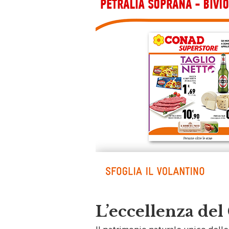
L’eccellenza de
Il patrimonio naturale unico del