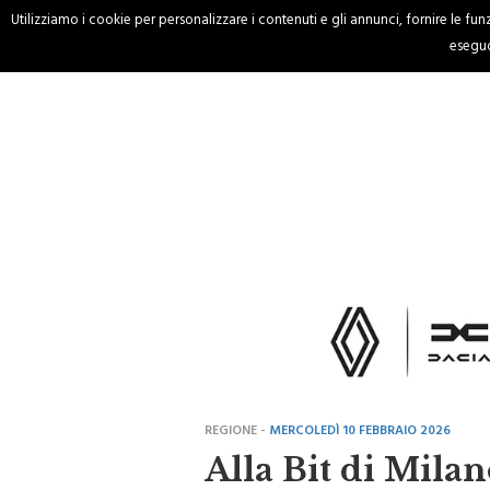
Utilizziamo i cookie per personalizzare i contenuti e gli annunci, fornire le funzi
HOME
CRONACA
eseguo
REGIONE -
MERCOLEDÌ 10 FEBBRAIO 2026
Alla Bit di Milan