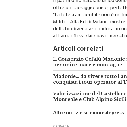
offre un paesaggio unico, perfett
“La tutela ambientale non è un lim
Militi – Alla Bit di Milano mostr
della biodiversità si traduca in un’
attrarre i flussi dai nuovi mercati
Articoli correlati
Il Consorzio Cefalù Madonie 
per unire mare e montagne
Madonie... da vivere tutto l'a
conquista i tour operator al 
Valorizzazione del Castellacc
Monreale e Club Alpino Sicil
Altre notizie su monrealepress
CRONACA