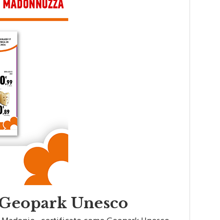
l Geopark Unesco
le Madonie, certificato come Geopark Unesco,