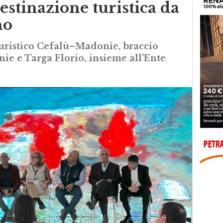
stinazione turistica da
no
Turistico Cefalù–Madonie, braccio
e e Targa Florio, insieme all’Ente