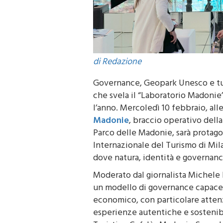
di Redazione
Governance, Geopark Unesco e tur
che svela il “Laboratorio Madonie”,
l’anno. Mercoledì 10 febbraio, alle 
Madonie
, braccio operativo dell
Parco delle Madonie, sarà protagoni
Internazionale del Turismo di Mila
dove natura, identità e governanc
Moderato dal giornalista Michele Fe
un modello di governance capace 
economico, con particolare attenz
esperienze autentiche e sostenibi
Turistico Cefalù–Madonie Smerald