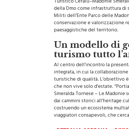
della Dmo come infrastruttura di
Militi dell’Ente Parco delle Madoni
conservazione e valorizzazione re
paesaggistiche del territorio.
Un modello di g
turismo tutto l’
Al centro dell’incontro la prese
integrata, in cui la collaborazion
turistiche di qualità. L’obiettivo 
che non vive solo d’estate. “Porti
Smeralda Tornese – Le Madonie son
dai cammini storici all’heritage cu
costruendo un ecosistema multiatt
viaggiatori consapevoli, che cercan