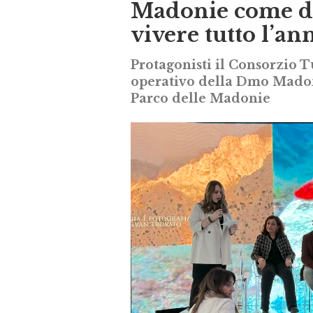
Madonie come de
vivere tutto l’an
Protagonisti il Consorzio 
operativo della Dmo Madoni
Parco delle Madonie