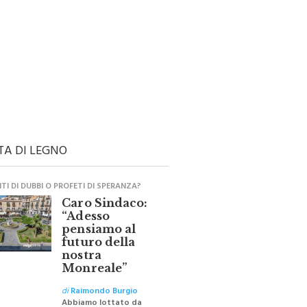
TA DI LEGNO
I DI DUBBI O PROFETI DI SPERANZA?
Caro Sindaco:
“Adesso
pensiamo al
futuro della
nostra
Monreale”
di
Raimondo Burgio
Abbiamo lottato da
sempre per eliminare