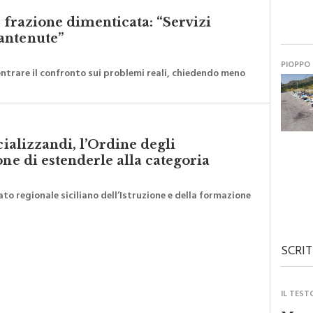
a frazione dimenticata: “Servizi
antenute”
PIOPPO
ntrare il confronto sui problemi reali, chiedendo meno
cializzandi, l’Ordine degli
one di estenderle alla categoria
to regionale siciliano dell’Istruzione e della formazione
SCRIT
IL TEST
Monre