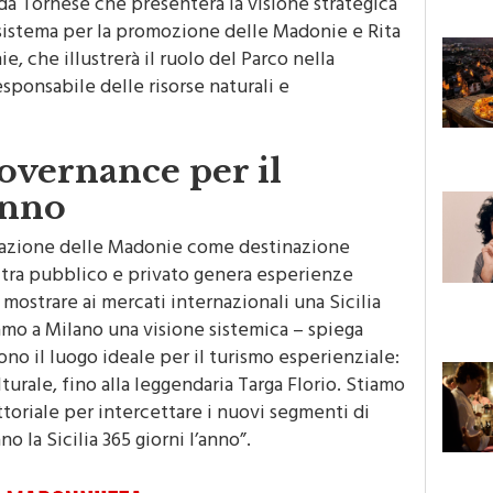
 sistema per la promozione delle Madonie e Rita
e, che illustrerà il ruolo del Parco nella
sponsabile delle risorse naturali e
overnance per il
anno
ntazione delle Madonie come destinazione
e tra pubblico e privato genera esperienze
è mostrare ai mercati internazionali una Sicilia
amo a Milano una visione sistemica – spiega
o il luogo ideale per il turismo esperienziale:
lturale, fino alla leggendaria Targa Florio. Stiamo
oriale per intercettare i nuovi segmenti di
o la Sicilia 365 giorni l’anno”.