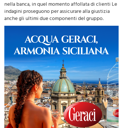
scendevano da un’auto rubata per fare irruzione
nella banca, in quel momento affollata di clienti Le
indagini proseguono per assicurare alla giustizia
anche gli ultimi due componenti del gruppo.