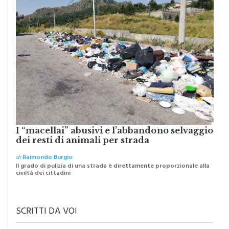
PIOPPO
I “macellai” abusivi e l’abbandono selvaggio
dei resti di animali per strada
di
Raimondo Burgio
Il grado di pulizia di una strada è direttamente proporzionale alla
civiltà dei cittadini
SCRITTI DA VOI