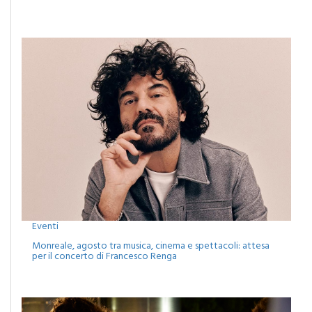
Camporeale celebra la Sciavata: due giorni di gusto con il
concerto dei Ricchi e Poveri
Eventi
Monreale, agosto tra musica, cinema e spettacoli: attesa
per il concerto di Francesco Renga