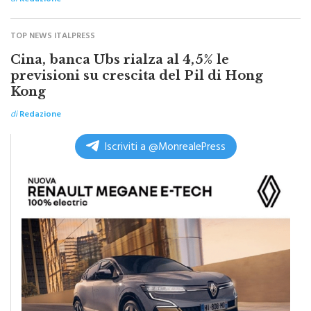
di
Redazione
TOP NEWS ITALPRESS
Cina, banca Ubs rialza al 4,5% le
previsioni su crescita del Pil di Hong
Kong
di
Redazione
Iscriviti a @MonrealePress