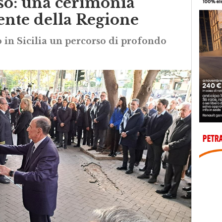
so: una cerimonia
dente della Regione
 in Sicilia un percorso di profondo