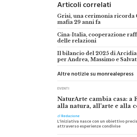
Articoli correlati
Grisì, una cerimonia ricorda 
mafia 29 anni fa
Cina-Italia, cooperazione raf
delle relazioni
Il bilancio del 2025 di Arcidi
per Andrea, Massimo e Salvato
Altre notizie su monrealepress
EVENTI
NaturArte cambia casa: a F
alla natura, all’arte e alla
di
Redazione
L'iniziativa nasce con un obiettivo prec
attraverso esperienze condivise