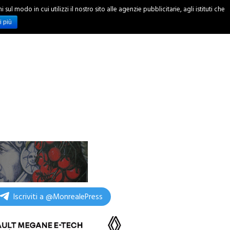
ul modo in cui utilizzi il nostro sito alle agenzie pubblicitarie, agli istituti che
INCHIESTE
i più
Iscriviti a @MonrealePress