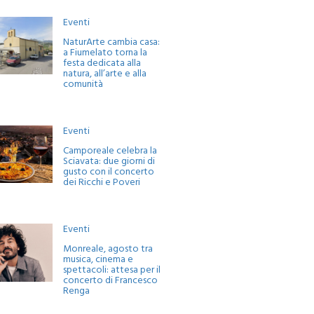
Eventi
NaturArte cambia casa:
a Fiumelato torna la
festa dedicata alla
natura, all’arte e alla
comunità
Eventi
Camporeale celebra la
Sciavata: due giorni di
gusto con il concerto
dei Ricchi e Poveri
Eventi
Monreale, agosto tra
musica, cinema e
spettacoli: attesa per il
concerto di Francesco
Renga