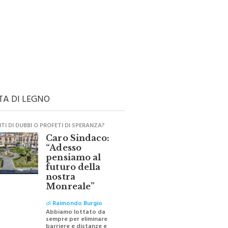
TA DI LEGNO
I DI DUBBI O PROFETI DI SPERANZA?
Caro Sindaco:
“Adesso
pensiamo al
futuro della
nostra
Monreale”
di
Raimondo Burgio
Abbiamo lottato da
sempre per eliminare