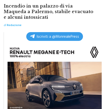
SICILIA BY ITALPRESS
Incendio in un palazzo di via
Maqueda a Palermo, stabile evacuato
e alcuni intossicati
di
Redazione
Iscriviti a @MonrealePress