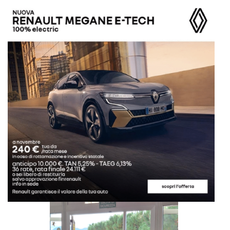
nostri cuori”.