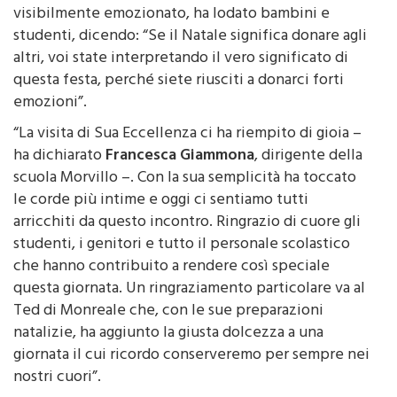
tutta l’umanità”. Il sindaco
Alberto Arcidiacono
,
visibilmente emozionato, ha lodato bambini e
studenti, dicendo: “Se il Natale significa donare agli
altri, voi state interpretando il vero significato di
questa festa, perché siete riusciti a donarci forti
emozioni”.
“La visita di Sua Eccellenza ci ha riempito di gioia –
ha dichiarato
Francesca Giammona
, dirigente della
scuola Morvillo –. Con la sua semplicità ha toccato
le corde più intime e oggi ci sentiamo tutti
arricchiti da questo incontro. Ringrazio di cuore gli
studenti, i genitori e tutto il personale scolastico
che hanno contribuito a rendere così speciale
questa giornata. Un ringraziamento particolare va al
Ted di Monreale che, con le sue preparazioni
natalizie, ha aggiunto la giusta dolcezza a una
giornata il cui ricordo conserveremo per sempre nei