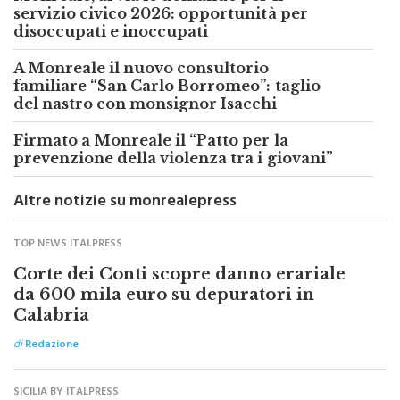
Monreale, al via le domande per il
servizio civico 2026: opportunità per
disoccupati e inoccupati
A Monreale il nuovo consultorio
familiare “San Carlo Borromeo”: taglio
del nastro con monsignor Isacchi
Firmato a Monreale il “Patto per la
prevenzione della violenza tra i giovani”
Altre notizie su monrealepress
TOP NEWS ITALPRESS
Corte dei Conti scopre danno erariale
da 600 mila euro su depuratori in
Calabria
di
Redazione