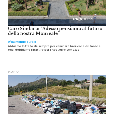
Caro Sindaco: “Adesso pensiamo al futuro
della nostra Monreale”
di
Raimondo Burgio
Abbiamo lottato da sempre per eliminare barriere e distanze e
oggi dobbiamo ripartire per ricostruire certezze
PIOPPO