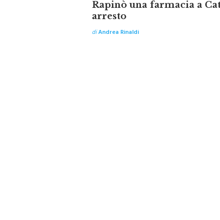
arresto
di
Andrea Rinaldi