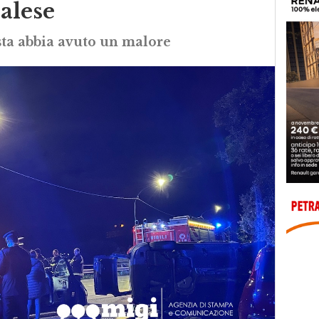
alese
sta abbia avuto un malore