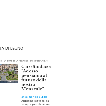
TA DI LEGNO
I DI DUBBI O PROFETI DI SPERANZA?
Caro Sindaco:
“Adesso
pensiamo al
futuro della
nostra
Monreale”
di
Raimondo Burgio
Abbiamo lottato da
sempre per eliminare
barriere e distanze e