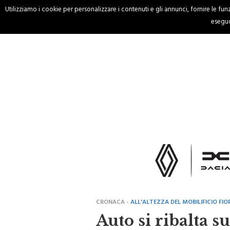
Utilizziamo i cookie per personalizzare i contenuti e gli annunci, fornire le funzi
HOME
CRONACA
eseguo
CRONACA -
ALL'ALTEZZA DEL MOBILIFICIO FIO
Auto si ribalta s