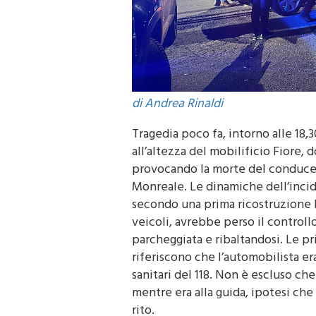
di Andrea Rinaldi
Tragedia poco fa, intorno alle 18,3
all’altezza del mobilificio Fiore, 
provocando la morte del conducen
Monreale. Le dinamiche dell’incid
secondo una prima ricostruzione 
veicoli, avrebbe perso il control
parcheggiata e ribaltandosi. Le p
riferiscono che l’automobilista era
sanitari del 118. Non è escluso c
mentre era alla guida, ipotesi che
rito.