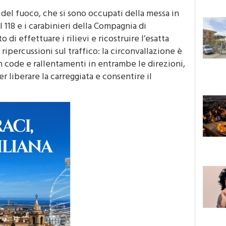
i del fuoco, che si sono occupati della messa in
l 118 e i carabinieri della Compagnia di
 di effettuare i rilievi e ricostruire l’esatta
ripercussioni sul traffico: la circonvallazione è
n code e rallentamenti in entrambe le direzioni,
r liberare la carreggiata e consentire il