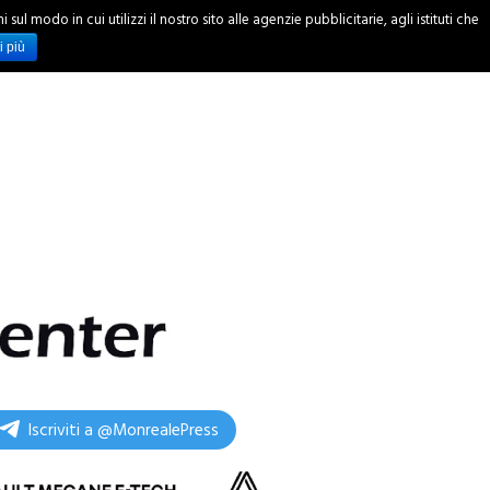
ul modo in cui utilizzi il nostro sito alle agenzie pubblicitarie, agli istituti che
INCHIESTE
i più
Iscriviti a @MonrealePress