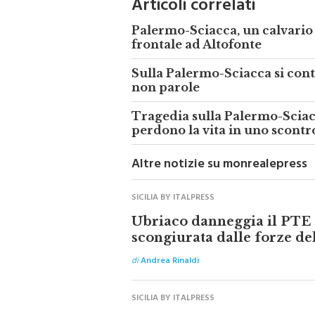
Palermo-Sciacca, un calvario
frontale ad Altofonte
Sulla Palermo-Sciacca si cont
non parole
Tragedia sulla Palermo-Sciac
perdono la vita in uno scontr
Altre notizie su monrealepress
SICILIA BY ITALPRESS
Ubriaco danneggia il PTE 
scongiurata dalle forze de
di
Andrea Rinaldi
SICILIA BY ITALPRESS
Rapinò una farmacia a Cat