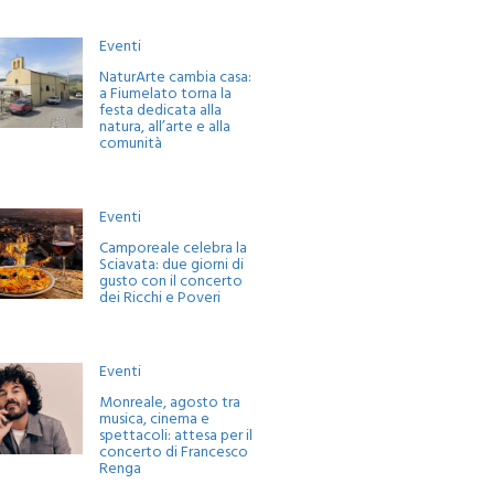
Eventi
NaturArte cambia casa:
a Fiumelato torna la
festa dedicata alla
natura, all’arte e alla
comunità
Eventi
Camporeale celebra la
Sciavata: due giorni di
gusto con il concerto
dei Ricchi e Poveri
Eventi
Monreale, agosto tra
musica, cinema e
spettacoli: attesa per il
concerto di Francesco
Renga