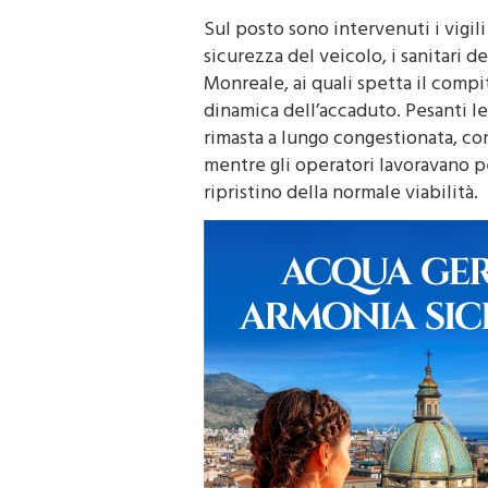
Sul posto sono intervenuti i vigil
sicurezza del veicolo, i sanitari de
Monreale, ai quali spetta il compito
dinamica dell’accaduto. Pesanti le 
rimasta a lungo congestionata, co
mentre gli operatori lavoravano pe
ripristino della normale viabilità.