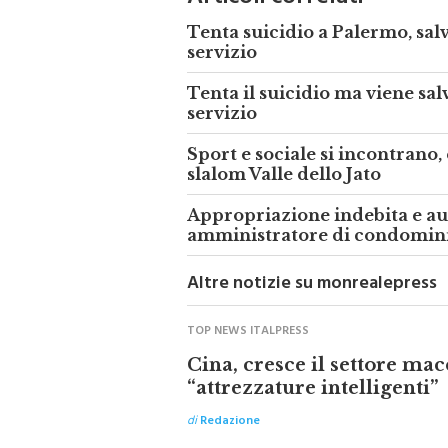
Tenta suicidio a Palermo, sal
servizio
Tenta il suicidio ma viene sal
servizio
Sport e sociale si incontrano,
slalom Valle dello Jato
Appropriazione indebita e aut
amministratore di condomin
Altre notizie su monrealepress
TOP NEWS ITALPRESS
Cina, cresce il settore mac
“attrezzature intelligenti”
di
Redazione