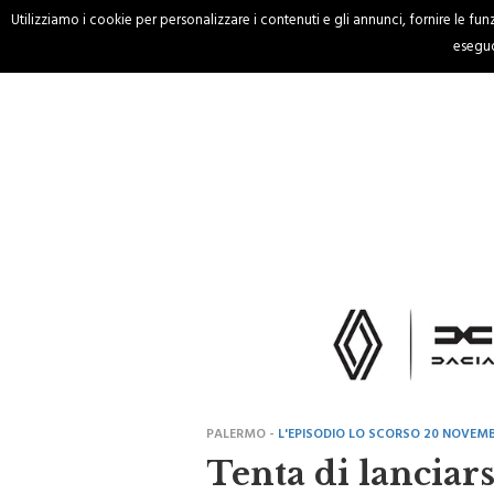
Utilizziamo i cookie per personalizzare i contenuti e gli annunci, fornire le funzi
HOME
CRONACA
eseguo
PALERMO -
L'EPISODIO LO SCORSO 20 NOVEM
Tenta di lanciar