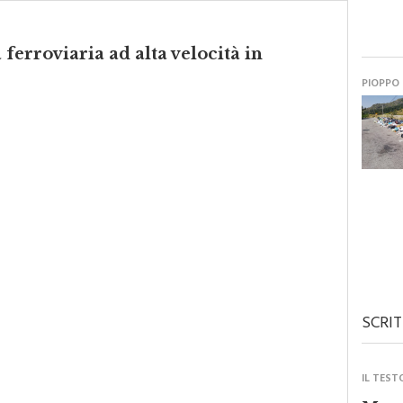
a ferroviaria ad alta velocità in
PIOPPO
SCRIT
IL TEST
Monre