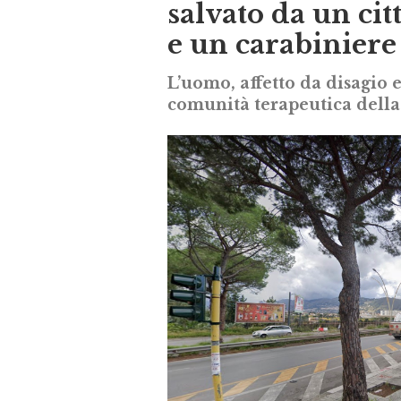
salvato da un cit
e un carabiniere
L’uomo, affetto da disagio 
comunità terapeutica dell