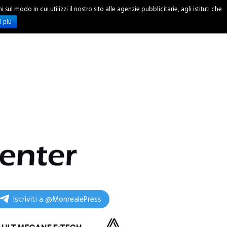
ul modo in cui utilizzi il nostro sito alle agenzie pubblicitarie, agli istituti che
INCHIESTE
i più
Iscriviti a @MonrealePress