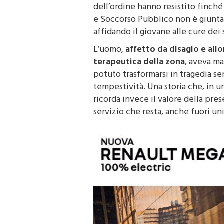
dell’ordine hanno resistito finch
e Soccorso Pubblico non è giunta
affidando il giovane alle cure dei s
L’uomo,
affetto da disagio e al
terapeutica della zona
, aveva ma
potuto trasformarsi in tragedia se
tempestività. Una storia che, in un
ricorda invece il valore della pres
servizio che resta, anche fuori un