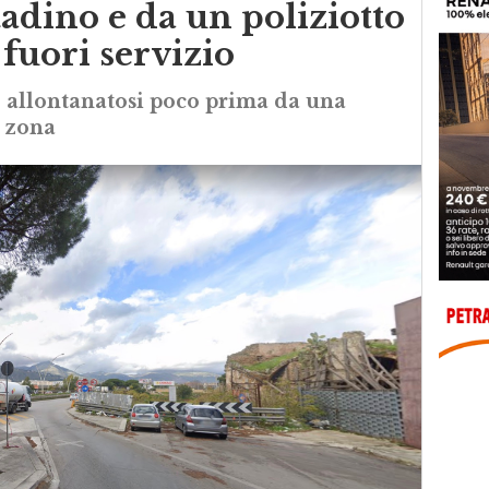
tadino e da un poliziotto
 fuori servizio
e allontanatosi poco prima da una
a zona