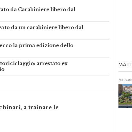
vato da Carabiniere libero dal
vato da un carabiniere libero dal
 ecco la prima edizione dello
oriciclaggio: arrestato ex
MATI
io
MERCANT
chinari, a trainare le