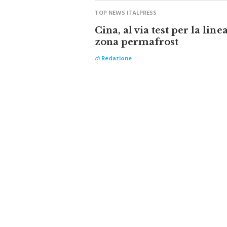
TOP NEWS ITALPRESS
Cina, al via test per la line
zona permafrost
di
Redazione