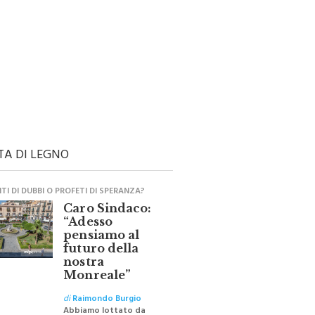
TA DI LEGNO
I DI DUBBI O PROFETI DI SPERANZA?
Caro Sindaco:
“Adesso
pensiamo al
futuro della
nostra
Monreale”
di
Raimondo Burgio
Abbiamo lottato da
sempre per eliminare