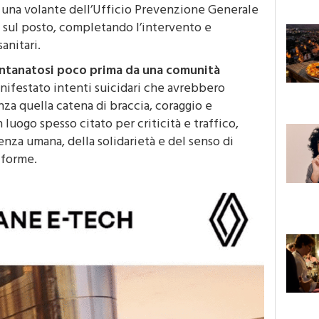
é una volante dell’Ufficio Prevenzione Generale
 sul posto, completando l’intervento e
anitari.
lontanatosi poco prima da una comunità
nifestato intenti suicidari che avrebbero
nza quella catena di braccia, coraggio e
 luogo spesso citato per criticità e traffico,
enza umana, della solidarietà e del senso di
iforme.