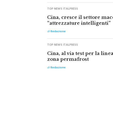
TOP NEWS ITALPRESS
Cina, cresce il settore mac
“attrezzature intelligenti”
di
Redazione
TOP NEWS ITALPRESS
Cina, al via test per la line
zona permafrost
di
Redazione