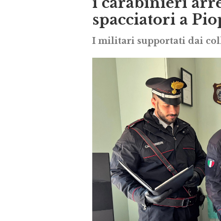
i carabinieri ar
spacciatori a Pi
I militari supportati dai col