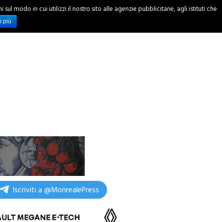
ul modo in cui utilizzi il nostro sito alle agenzie pubblicitarie, agli istituti che
INCHIESTE
i più
Iscriviti a @MonrealePress