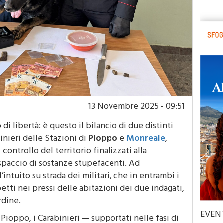
13 Novembre 2025 - 09:51
di libertà: è questo il bilancio di due distinti
inieri delle Stazioni di
Pioppo
e
Monreale
,
controllo del territorio finalizzati alla
spaccio di sostanze stupefacenti. Ad
intuito su strada dei militari, che in entrambi i
tti nei pressi delle abitazioni dei due indagati,
rdine.
EVEN