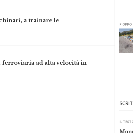
chinari, a trainare le
PIOPPO
a ferroviaria ad alta velocità in
SCRIT
IL TEST