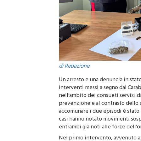
di Redazione
Un arresto e una denuncia in stato 
interventi messi a segno dai Carab
nell’ambito dei consueti servizi di 
prevenzione e al contrasto dello 
accomunare i due episodi è stato l’
casi hanno notato movimenti sospe
entrambi già noti alle forze dell’o