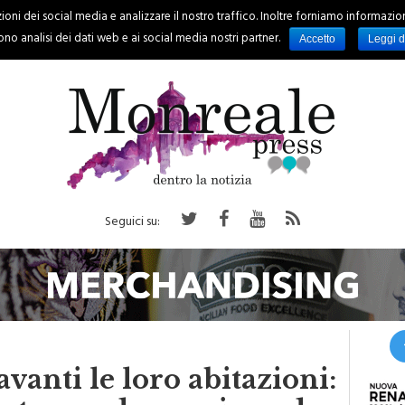
oni dei social media e analizzare il nostro traffico. Inoltre forniamo informazioni s
PALERMO
REGIONE
EVENTI
RUBRICHE
SPORT
no analisi dei dati web e ai social media nostri partner.
Accetto
Leggi d
Seguici su:
avanti le loro abitazioni: