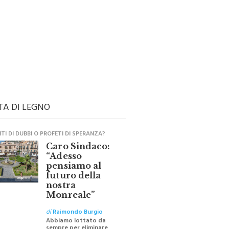
TA DI LEGNO
I DI DUBBI O PROFETI DI SPERANZA?
Caro Sindaco:
“Adesso
pensiamo al
futuro della
nostra
Monreale”
di
Raimondo Burgio
Abbiamo lottato da