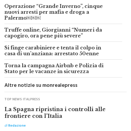
Operazione “Grande Inverno”, cinque
nuovi arresti per mafia e droga a
Palermo￼￼￼
Truffe online, Giorgianni “Numeri da
capogiro, ora pene più severe”
Si finge carabiniere e tenta il colpo in
casa di un’anziana: arrestato 50enne
Torna la campagna Airbnb e Polizia di
Stato per le vacanze in sicurezza
Altre notizie su monrealepress
TOP NEWS ITALPRESS
La Spagna ripristina i controlli alle
frontiere con l’Italia
di
Redazione