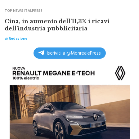
TOP NEWS ITALPRESS
Cina, in aumento dell’11,3% i ricavi
dell’industria pubblicitaria
di
Redazione
Iscriviti a @MonrealePress