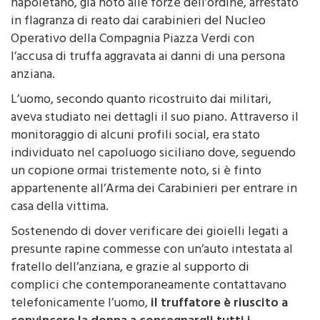
napoletano, già noto alle forze dell’ordine, arrestato
in flagranza di reato dai carabinieri del Nucleo
Operativo della Compagnia Piazza Verdi con
l’accusa di truffa aggravata ai danni di una persona
anziana.
L’uomo, secondo quanto ricostruito dai militari,
aveva studiato nei dettagli il suo piano. Attraverso il
monitoraggio di alcuni profili social, era stato
individuato nel capoluogo siciliano dove, seguendo
un copione ormai tristemente noto, si è finto
appartenente all’Arma dei Carabinieri per entrare in
casa della vittima.
Sostenendo di dover verificare dei gioielli legati a
presunte rapine commesse con un’auto intestata al
fratello dell’anziana, e grazie al supporto di
complici che contemporaneamente contattavano
telefonicamente l’uomo,
il truffatore è riuscito a