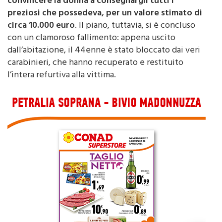
convincere la donna a consegnargli tutti i
preziosi che possedeva, per un valore stimato di
circa 10.000 euro
. Il piano, tuttavia, si è concluso
con un clamoroso fallimento: appena uscito
dall’abitazione, il 44enne è stato bloccato dai veri
carabinieri, che hanno recuperato e restituito
l’intera refurtiva alla vittima.