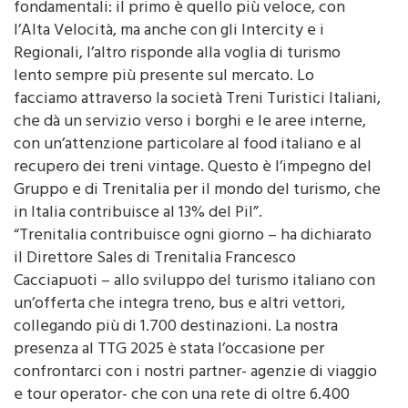
dello Stato Italiane -. Lo facciamo in due modi
fondamentali: il primo è quello più veloce, con
l’Alta Velocità, ma anche con gli Intercity e i
Regionali, l’altro risponde alla voglia di turismo
lento sempre più presente sul mercato. Lo
facciamo attraverso la società Treni Turistici Italiani,
che dà un servizio verso i borghi e le aree interne,
con un’attenzione particolare al food italiano e al
recupero dei treni vintage. Questo è l’impegno del
Gruppo e di Trenitalia per il mondo del turismo, che
in Italia contribuisce al 13% del Pil”.
“Trenitalia contribuisce ogni giorno – ha dichiarato
il Direttore Sales di Trenitalia Francesco
Cacciapuoti – allo sviluppo del turismo italiano con
un’offerta che integra treno, bus e altri vettori,
collegando più di 1.700 destinazioni. La nostra
presenza al TTG 2025 è stata l’occasione per
confrontarci con i nostri partner- agenzie di viaggio