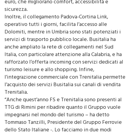
frutto di un investimento di oltre 44 milioni di
euro, che migliorano comfort, accessibilità e
sicurezza.
Inoltre, il collegamento Padova-Cortina Link,
operativo tutti i giorni, facilita l’accesso alle
Dolomiti, mentre in Umbria sono stati potenziati i
servizi di trasporto pubblico locale. Busitalia ha
anche ampliato la rete di collegamenti nel Sud
Italia, con particolare attenzione alla Calabria, e ha
rafforzato l’offerta incoming con servizi dedicati al
turismo leisure e allo shopping. Infine,
l’integrazione commerciale con Trenitalia permette
l’acquisto dei servizi Busitalia sui canali di vendita
Trenitalia.
“Anche quest’anno FS e Trenitalia sono presenti al
TTG di Rimini per ribadire quanto il Gruppo vuole
impegnarsi nel mondo del turismo – ha detto
Tommaso Tanzilli, Presidente del Gruppo Ferrovie