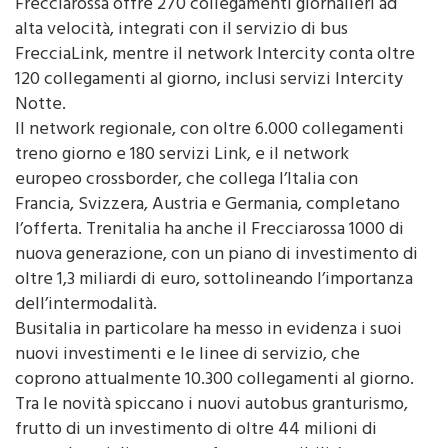
di 1.700 destinazioni in Italia. Il network
Frecciarossa offre 270 collegamenti giornalieri ad
alta velocità, integrati con il servizio di bus
FrecciaLink, mentre il network Intercity conta oltre
120 collegamenti al giorno, inclusi servizi Intercity
Notte.
Il network regionale, con oltre 6.000 collegamenti
treno giorno e 180 servizi Link, e il network
europeo crossborder, che collega l’Italia con
Francia, Svizzera, Austria e Germania, completano
l’offerta. Trenitalia ha anche il Frecciarossa 1000 di
nuova generazione, con un piano di investimento di
oltre 1,3 miliardi di euro, sottolineando l’importanza
dell’intermodalità.
Busitalia in particolare ha messo in evidenza i suoi
nuovi investimenti e le linee di servizio, che
coprono attualmente 10.300 collegamenti al giorno.
Tra le novità spiccano i nuovi autobus granturismo,