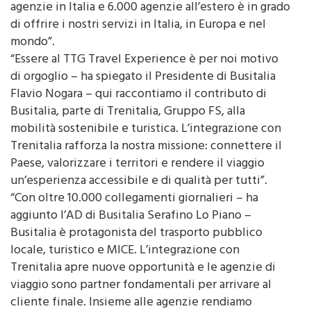
e tour operator- che con una rete di oltre 6.400
agenzie in Italia e 6.000 agenzie all’estero è in grado
di offrire i nostri servizi in Italia, in Europa e nel
mondo”.
“Essere al TTG Travel Experience è per noi motivo
di orgoglio – ha spiegato il Presidente di Busitalia
Flavio Nogara – qui raccontiamo il contributo di
Busitalia, parte di Trenitalia, Gruppo FS, alla
mobilità sostenibile e turistica. L’integrazione con
Trenitalia rafforza la nostra missione: connettere il
Paese, valorizzare i territori e rendere il viaggio
un’esperienza accessibile e di qualità per tutti”.
“Con oltre 10.000 collegamenti giornalieri – ha
aggiunto l’AD di Busitalia Serafino Lo Piano –
Busitalia è protagonista del trasporto pubblico
locale, turistico e MICE. L’integrazione con
Trenitalia apre nuove opportunità e le agenzie di
viaggio sono partner fondamentali per arrivare al