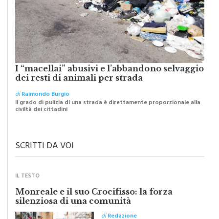
I “macellai” abusivi e l’abbandono selvaggio
dei resti di animali per strada
di
Raimondo Burgio
Il grado di pulizia di una strada è direttamente proporzionale alla
civiltà dei cittadini
SCRITTI DA VOI
IL TESTO
Monreale e il suo Crocifisso: la forza
silenziosa di una comunità