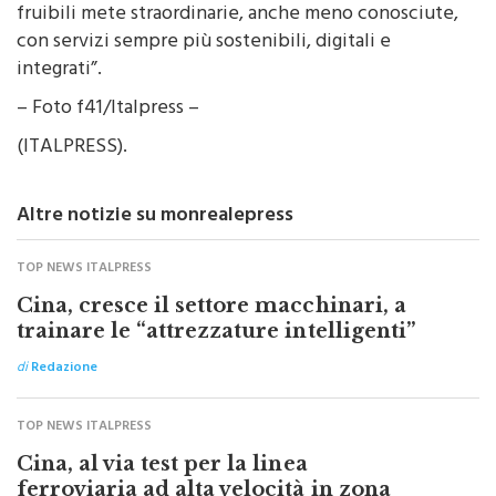
cliente finale. Insieme alle agenzie rendiamo
fruibili mete straordinarie, anche meno conosciute,
con servizi sempre più sostenibili, digitali e
integrati”.
– Foto f41/Italpress –
(ITALPRESS).
Altre notizie su monrealepress
TOP NEWS ITALPRESS
Cina, cresce il settore macchinari, a
trainare le “attrezzature intelligenti”
di
Redazione
TOP NEWS ITALPRESS
Cina, al via test per la linea