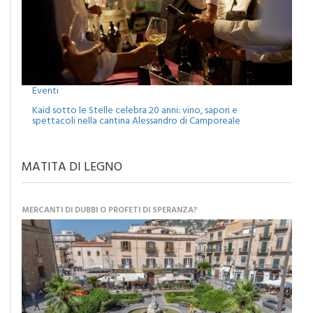
Eventi
Kaid sotto le Stelle celebra 20 anni: vino, sapori e
spettacoli nella cantina Alessandro di Camporeale
MATITA DI LEGNO
MERCANTI DI DUBBI O PROFETI DI SPERANZA?