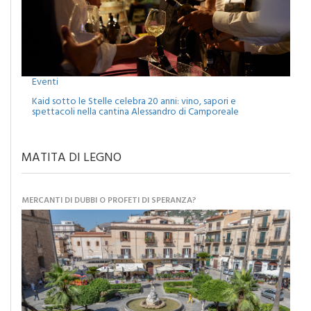
Eventi
Kaid sotto le Stelle celebra 20 anni: vino, sapori e
spettacoli nella cantina Alessandro di Camporeale
MATITA DI LEGNO
MERCANTI DI DUBBI O PROFETI DI SPERANZA?