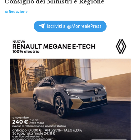
Consiglio dei Ministri e Regione
di
Redazione
Iscriviti a @MonrealePress