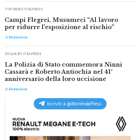
TOP NEWS ITALPRESS
Campi Flegrei, Musumeci “Al lavoro
per ridurre l’esposizione al rischio”
di
Redazione
SICILIA BY ITALPRESS
La Polizia di Stato commemora Ninni
Cassarà e Roberto Antiochia nel 41°
anniversario della loro uccisione
di
Redazione
Iscriviti a @MonrealePress