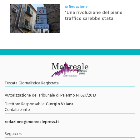
"Una rivoluzione del piano
traffico sarebbe stata
efficace se preceduta da
una rivoluzione culturale"
Testata Giornalistica Registrata
Autorizzazione del Tribunale di Palermo N. 621/2013
Direttore Responsabile
Giorgio Vaiana
Contatti e info
redazione@monrealepress.it
Seguici su
Twitter