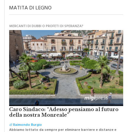
MATITA DI LEGNO
MERCANTI DI DUBBI O PROFETI DI SPERANZA?
Caro Sindaco: “Adesso pensiamo al futuro
della nostra Monreale”
di
Raimondo Burgio
Abbiamo lottato da sempre per eliminare barriere e distanze e
oggi dobbiamo ripartire per ricostruire certezze