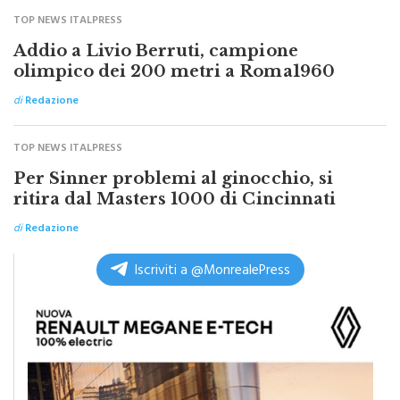
Addio a Livio Berruti, campione
olimpico dei 200 metri a Roma1960
di
Redazione
TOP NEWS ITALPRESS
Per Sinner problemi al ginocchio, si
ritira dal Masters 1000 di Cincinnati
di
Redazione
Iscriviti a @MonrealePress