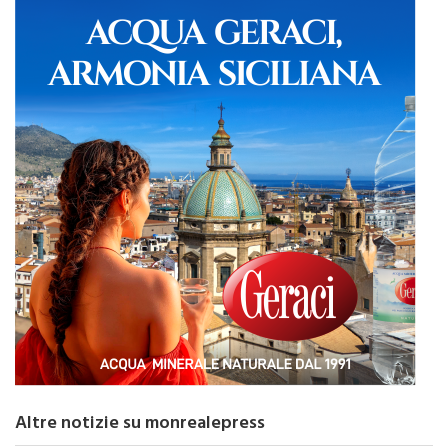
Altre notizie su monrealepress
TOP NEWS ITALPRESS