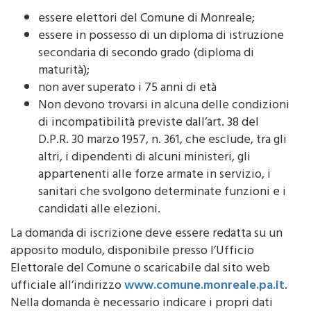
essere elettori del Comune di Monreale;
essere in possesso di un diploma di istruzione
secondaria di secondo grado (diploma di
maturità);
non aver superato i 75 anni di età
Non devono trovarsi in alcuna delle condizioni
di incompatibilità previste dall’art. 38 del
D.P.R. 30 marzo 1957, n. 361, che esclude, tra gli
altri, i dipendenti di alcuni ministeri, gli
appartenenti alle forze armate in servizio, i
sanitari che svolgono determinate funzioni e i
candidati alle elezioni.
La domanda di iscrizione deve essere redatta su un
apposito modulo, disponibile presso l’Ufficio
Elettorale del Comune o scaricabile dal sito web
ufficiale all’indirizzo
www.comune.monreale.pa.it
.
Nella domanda è necessario indicare i propri dati
anagrafici, la residenza, il titolo di studio e la