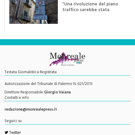
traffico sarebbe stata
efficace se preceduta da
una rivoluzione culturale"
Testata Giornalistica Registrata
Autorizzazione del Tribunale di Palermo N. 621/2013
Direttore Responsabile
Giorgio Vaiana
Contatti e info
redazione@monrealepress.it
Seguici su
Twitter
Facebook