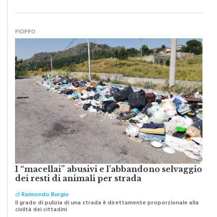
PIOPPO
I “macellai” abusivi e l’abbandono selvaggio
dei resti di animali per strada
di
Raimondo Burgio
Il grado di pulizia di una strada è direttamente proporzionale alla
civiltà dei cittadini