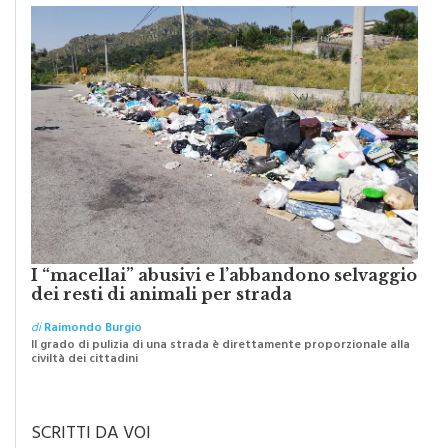
PIOPPO
I “macellai” abusivi e l’abbandono selvaggio
dei resti di animali per strada
di
Raimondo Burgio
Il grado di pulizia di una strada è direttamente proporzionale alla
civiltà dei cittadini