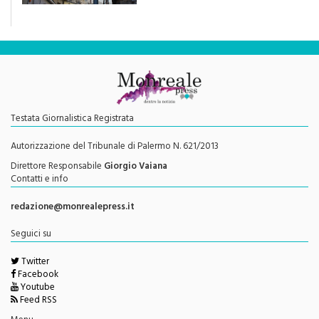
efficace se preceduta da
una rivoluzione culturale"
Testata Giornalistica Registrata
Autorizzazione del Tribunale di Palermo N. 621/2013
Direttore Responsabile
Giorgio Vaiana
Contatti e info
redazione@monrealepress.it
Seguici su
Twitter
Facebook
Youtube