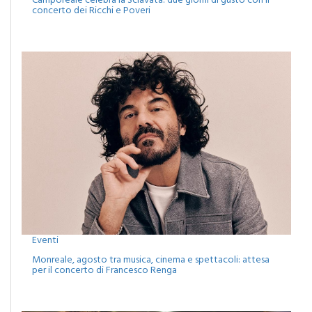
Camporeale celebra la Sciavata: due giorni di gusto con il
concerto dei Ricchi e Poveri
Eventi
Monreale, agosto tra musica, cinema e spettacoli: attesa
per il concerto di Francesco Renga