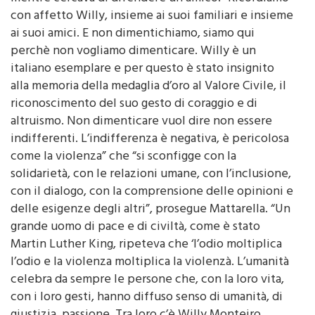
ricordare Willy Monteiro Duarte, il 21enne ucciso
mentre cercava di difendere un amico. “Ricordiamo
con affetto Willy, insieme ai suoi familiari e insieme
ai suoi amici. E non dimentichiamo, siamo qui
perchè non vogliamo dimenticare. Willy è un
italiano esemplare e per questo è stato insignito
alla memoria della medaglia d’oro al Valore Civile, il
riconoscimento del suo gesto di coraggio e di
altruismo. Non dimenticare vuol dire non essere
indifferenti. L’indifferenza è negativa, è pericolosa
come la violenza” che “si sconfigge con la
solidarietà, con le relazioni umane, con l’inclusione,
con il dialogo, con la comprensione delle opinioni e
delle esigenze degli altri”, prosegue Mattarella. “Un
grande uomo di pace e di civiltà, come è stato
Martin Luther King, ripeteva che ‘l’odio moltiplica
l’odio e la violenza moltiplica la violenzà. L’umanità
celebra da sempre le persone che, con la loro vita,