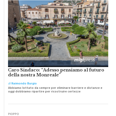
MERCANTI DI DUBBI O PROFETI DI SPERANZA?
Caro Sindaco: “Adesso pensiamo al futuro
della nostra Monreale”
di
Raimondo Burgio
Abbiamo lottato da sempre per eliminare barriere e distanze e
oggi dobbiamo ripartire per ricostruire certezze