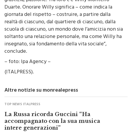
con i loro gesti, hanno diffuso senso di umanità, di
giustizia, passione. Tra loro c’è Willy Monteiro
Duarte. Onorare Willy significa – come indica la
giornata del rispetto – costruire, a partire dalla
realtà di ciascuno, dal quartiere di ciascuno, dalla
scuola di ciascuno, un mondo dove l’amicizia non sia
soltanto una relazione personale, ma come Willy ha
insegnato, sia fondamento della vita sociale”,
conclude.
– foto: Ipa Agency –
(ITALPRESS).
Altre notizie su monrealepress
TOP NEWS ITALPRESS
La Russa ricorda Guccini “Ha
accompagnato con la sua musica