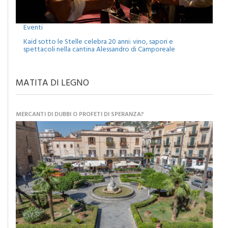
Eventi
Kaid sotto le Stelle celebra 20 anni: vino, sapori e
spettacoli nella cantina Alessandro di Camporeale
MATITA DI LEGNO
MERCANTI DI DUBBI O PROFETI DI SPERANZA?