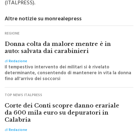
Altre notizie su monrealepress
REGIONE
Donna colta da malore mentre è in
auto: salvata dai carabinieri
di
Redazione
Il tempestivo intervento dei militari si è rivelato
determinante, consentendo di mantenere in vita la donna
fino all'arrivo dei soccorsi
TOP NEWS ITALPRESS
Corte dei Conti scopre danno erariale
da 600 mila euro su depuratori in
Calabria
di
Redazione
Iscriviti a @MonrealePress