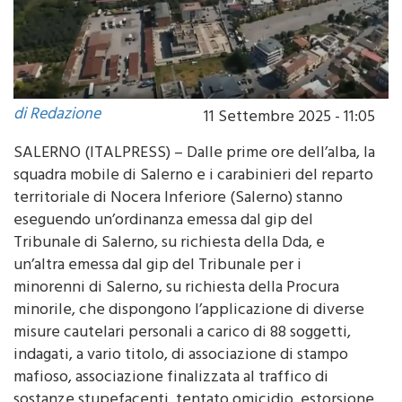
di Redazione
11 Settembre 2025 - 11:05
SALERNO (ITALPRESS) – Dalle prime ore dell’alba, la
squadra mobile di Salerno e i carabinieri del reparto
territoriale di Nocera Inferiore (Salerno) stanno
eseguendo un’ordinanza emessa dal gip del
Tribunale di Salerno, su richiesta della Dda, e
un’altra emessa dal gip del Tribunale per i
minorenni di Salerno, su richiesta della Procura
minorile, che dispongono l’applicazione di diverse
misure cautelari personali a carico di 88 soggetti,
indagati, a vario titolo, di associazione di stampo
mafioso, associazione finalizzata al traffico di
sostanze stupefacenti, tentato omicidio, estorsione
aggravata, riciclaggio, detenzione e porto illegali di