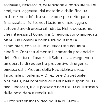
armi, tutti aggravati dal metodo e dalle finalità
mafiose, nonchè di associazione per delinquere
finalizzata al furto, ricettazione e riciclaggio di
autovetture di grossa cilindrata. Nell’operazione,
che interessa 21 Comuni in 5 regioni, sono impiegati
oltre 500 uomini e donne tra poliziotti e
carabinieri, con l’ausilio di elicotteri ed unità
cinofile. Contestualmente il comando provinciale
della Guardia di Finanza di Salerno sta eseguendo
un decreto di sequestro preventivo di urgenza,
emesso dalla Procura della Repubblica preso il
Tribunale di Salerno – Direzione Distrettuale
Antimafia, nei confronti di beni nella disponibilità
degli indagati, il cui possesso non risulta giustificato
dalle possidenze reddituali.
– Foto screenshot video polizia di Stato –
(ITALPRESS).