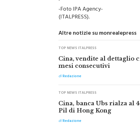
-Foto IPA Agency-
(ITALPRESS).
Altre notizie su monrealepress
TOP NEWS ITALPRESS
Cina, vendite al dettaglio
mesi consecutivi
di
Redazione
TOP NEWS ITALPRESS
Cina, banca Ubs rialza al 4
Pil di Hong Kong
di
Redazione