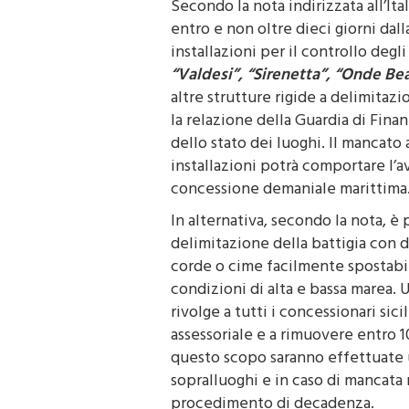
entro e non oltre dieci giorni dal
installazioni per il controllo degli
“Valdesi”, “Sirenetta”, “Onde Be
altre strutture rigide a delimitaz
la relazione della Guardia di Finan
dello stato dei luoghi. Il mancat
installazioni potrà comportare l’
concessione demaniale marittima
In alternativa, secondo la nota, è p
delimitazione della battigia con d
corde o cime facilmente spostabil
condizioni di alta e bassa marea.
rivolge a tutti i concessionari sici
assessoriale e a rimuovere entro 1
questo scopo saranno effettuate u
sopralluoghi e in caso di mancata
procedimento di decadenza.