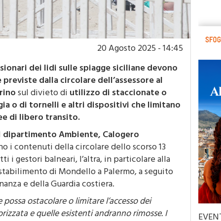
20 Agosto 2025 - 14:45
sionari dei lidi sulle spiagge siciliane devono
previste dalla circolare dell’assessore al
rino
sul divieto di
utilizzo di staccionate o
gia o di tornelli e altri dispositivi che limitano
e di libero transito.
l
dipartimento Ambiente, Calogero
no i contenuti della circolare dello scorso 13
i i gestori balneari, l’altra, in particolare alla
o stabilimento di Mondello a Palermo, a seguito
inanza e della Guardia costiera.
 possa ostacolare o limitare l’accesso dei
orizzata e quelle esistenti andranno rimosse. I
EVEN