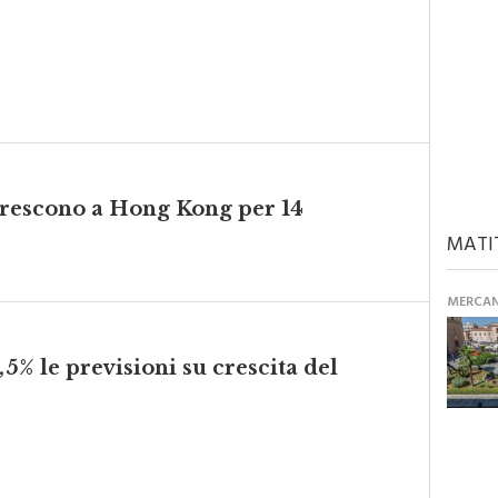
 crescono a Hong Kong per 14
MATI
MERCANT
,5% le previsioni su crescita del