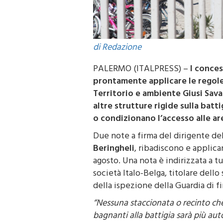
di Redazione
PALERMO (ITALPRESS) –
I conces
prontamente applicare le regole 
Territorio e ambiente Giusi Sava
altre strutture rigide sulla batti
o condizionano l’accesso alle are
Due note a firma del dirigente de
Beringheli
, ribadiscono e applica
agosto. Una nota è indirizzata a tutt
società Italo-Belga, titolare dell
della ispezione della Guardia di f
“Nessuna staccionata o recinto che
bagnanti alla battigia sarà più aut