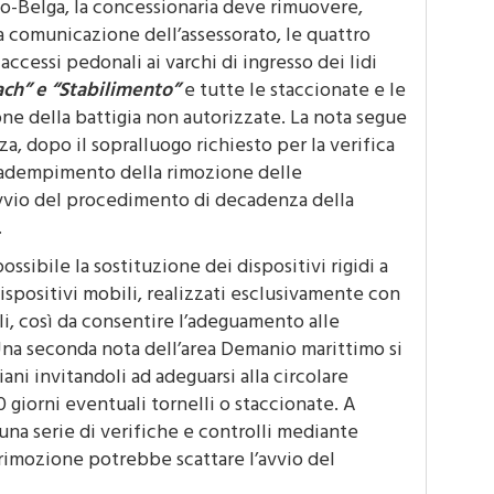
la comunicazione dell’assessorato, le quattro
 accessi pedonali ai varchi di ingresso dei lidi
ach” e “Stabilimento”
e tutte le staccionate e le
ione della battigia non autorizzate. La nota segue
za, dopo il sopralluogo richiesto per la verifica
o adempimento della rimozione delle
avvio del procedimento di decadenza della
.
ossibile la sostituzione dei dispositivi rigidi a
ispositivi mobili, realizzati esclusivamente con
i, così da consentire l’adeguamento alle
 Una seconda nota dell’area Demanio marittimo si
liani invitandoli ad adeguarsi alla circolare
0 giorni eventuali tornelli o staccionate. A
na serie di verifiche e controlli mediante
 rimozione potrebbe scattare l’avvio del