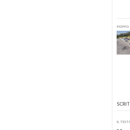
PIOPPO
SCRIT
IL TEST
Monre