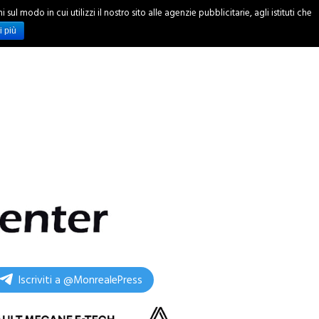
ul modo in cui utilizzi il nostro sito alle agenzie pubblicitarie, agli istituti che
INCHIESTE
i più
Iscriviti a @MonrealePress