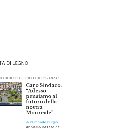
TA DI LEGNO
I DI DUBBI O PROFETI DI SPERANZA?
Caro Sindaco:
“Adesso
pensiamo al
futuro della
nostra
Monreale”
di
Raimondo Burgio
Abbiamo lottato da
sempre per eliminare