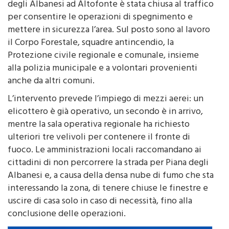
abitazioni. La strada provinciale che collega Piana
degli Albanesi ad Altofonte è stata chiusa al traffico
per consentire le operazioni di spegnimento e
mettere in sicurezza l’area. Sul posto sono al lavoro
il Corpo Forestale, squadre antincendio, la
Protezione civile regionale e comunale, insieme
alla polizia municipale e a volontari provenienti
anche da altri comuni.
L’intervento prevede l’impiego di mezzi aerei: un
elicottero è già operativo, un secondo è in arrivo,
mentre la sala operativa regionale ha richiesto
ulteriori tre velivoli per contenere il fronte di
fuoco. Le amministrazioni locali raccomandano ai
cittadini di non percorrere la strada per Piana degli
Albanesi e, a causa della densa nube di fumo che sta
interessando la zona, di tenere chiuse le finestre e
uscire di casa solo in caso di necessità, fino alla
conclusione delle operazioni.