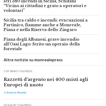
Ieri 380 incendi in Sicilia, Schifani
“Vicino ai cittadini e grato a operatori e
volontari”
Sicilia tra caldo e incendi: evacuazioni a
Partinico, fiamme anche a Monreale,
Piana e nella Riserva dello Zingaro
Piana degli Albanesi, grave incendio
all'Oasi Lago: ferito un operaio della
forestale
Altre notizie su monrealepress
TOP NEWS ITALPRESS
Razzetti d’argento nei 400 misti agli
Europei di nuoto
di
Andrea Rinaldi