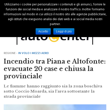
Utilizziamo i cookie per personalizzare i contenuti e gli annunci, fornire le
funzioni dei social media e analizzare il nostro traffico. Inoltre forniamo
informazioni sul modo in cui utilizzi il nostro sito alle agenzie pubblicitarie,
agli istituti che eseguono analisi dei dati web e ai social media nostri
partner.
Accetto
Leggi di più
REGIONE -
IN VOLO I MEZZI AEREI
Incendio tra Piana e Altofonte:
evacuate 20 case e chiusa la
provinciale
Le fiamme hanno raggiunto sia la zona boschiva
sotto Coccio Moarda, sia l’area sottostante la
strada provinciale