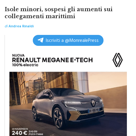
SICILIA BY ITALPRESS
Isole minori, sospesi gli aumenti sui
collegamenti marittimi
di
Andrea Rinaldi
Iscriviti a @MonrealePress