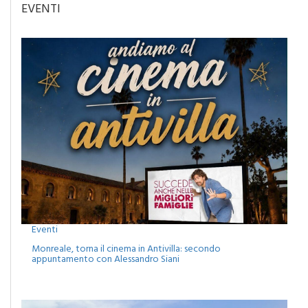
EVENTI
Eventi
Monreale, torna il cinema in Antivilla: secondo
appuntamento con Alessandro Siani