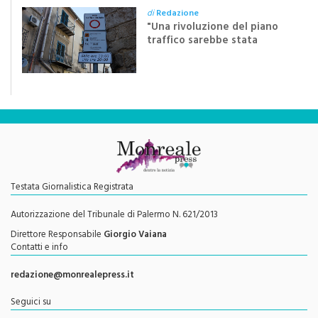
di dieci anni”
di
Redazione
"Una rivoluzione del piano
traffico sarebbe stata
efficace se preceduta da
una rivoluzione culturale"
Testata Giornalistica Registrata
Autorizzazione del Tribunale di Palermo N. 621/2013
Direttore Responsabile
Giorgio Vaiana
Contatti e info
redazione@monrealepress.it