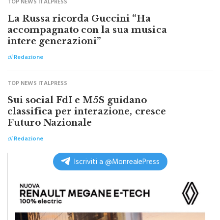
TOP NEWS ITALPRESS
La Russa ricorda Guccini “Ha
accompagnato con la sua musica
intere generazioni”
di
Redazione
TOP NEWS ITALPRESS
Sui social FdI e M5S guidano
classifica per interazione, cresce
Futuro Nazionale
di
Redazione
Iscriviti a @MonrealePress