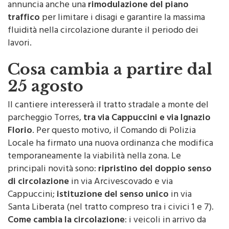
noto è il Comando di Polizia Municipale, che
annuncia anche una
rimodulazione del piano
traffico
per limitare i disagi e garantire la massima
fluidità nella circolazione durante il periodo dei
lavori.
Cosa cambia a partire dal
25 agosto
Il cantiere interesserà il tratto stradale a monte del
parcheggio Torres,
tra via Cappuccini e via Ignazio
Florio
. Per questo motivo, il Comando di Polizia
Locale ha firmato una nuova ordinanza che modifica
temporaneamente la viabilità nella zona. Le
principali novità sono:
ripristino del doppio senso
di circolazione
in via Arcivescovado e via
Cappuccini;
istituzione del senso unico
in via
Santa Liberata (nel tratto compreso tra i civici 1 e 7).