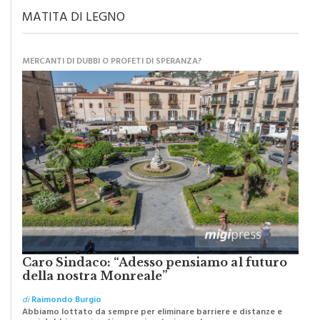
MATITA DI LEGNO
MERCANTI DI DUBBI O PROFETI DI SPERANZA?
Caro Sindaco: “Adesso pensiamo al futuro
della nostra Monreale”