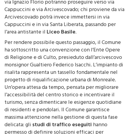
Come cambia la circolazione
: i veicoli in arrivo da
via Ignazio Florio potranno proseguire verso via
Cappuccini e via Arcivescovado; chi proviene da via
Arcivescovado potrà invece immettersi in via
Cappuccini e in via Santa Liberata, passando per
l’area antistante il
Liceo Basile
.
Per rendere possibile questo passaggio, il Comune
ha sottoscritto una convenzione con l’Ente Opere
di Religione e di Culto, presieduto dall’arcivescovo
monsignor Gualtiero Federico Isacchi. L’impianto di
risalita rappresenta un tassello fondamentale nel
progetto di riqualificazione urbana di Monreale.
Un’opera attesa da tempo, pensata per migliorare
l’accessibilità del centro storico e incentivare il
turismo, senza dimenticare le esigenze quotidiane
di residenti e pendolari. Il Comune garantisce
massima attenzione nella gestione di questa fase
delicata: gli
studi di traffico eseguiti
hanno