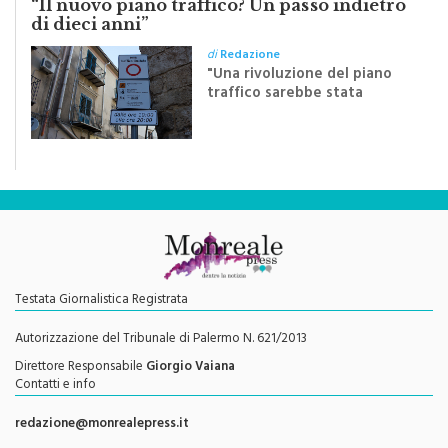
“Il nuovo piano traffico? Un passo indietro
di dieci anni”
di
Redazione
"Una rivoluzione del piano
traffico sarebbe stata
efficace se preceduta da
una rivoluzione culturale"
Testata Giornalistica Registrata
Autorizzazione del Tribunale di Palermo N. 621/2013
Direttore Responsabile
Giorgio Vaiana
Contatti e info
redazione@monrealepress.it