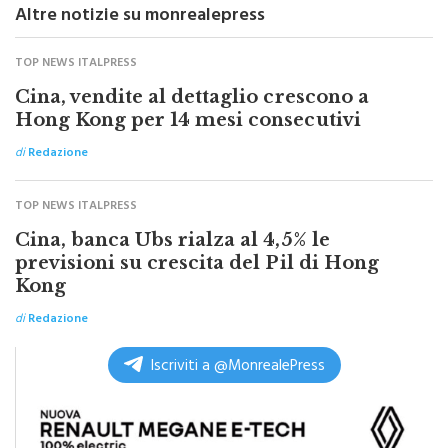
Altre notizie su monrealepress
TOP NEWS ITALPRESS
Cina, vendite al dettaglio crescono a
Hong Kong per 14 mesi consecutivi
di
Redazione
TOP NEWS ITALPRESS
Cina, banca Ubs rialza al 4,5% le
previsioni su crescita del Pil di Hong
Kong
di
Redazione
Iscriviti a @MonrealePress