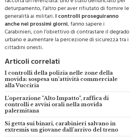
raccolta differenziata: uno è stato denunciato per
deturpamento, l’altro per aver rifiutato di fornire le
generalità ai militari.
I controlli proseguiranno
anche nei prossimi giorni
, fanno sapere i
Carabinieri, con l’obiettivo di contrastare il degrado
urbano e aumentare la percezione di sicurezza tra i
cittadini onesti.
Articoli correlati
I controlli della polizia nelle zone della
movida: sospesa un’attività commerciale
alla Vucciria
L'operazione "Alto Impatto", raffica di
controlli e avvisi orali nella movida
palermitana
Si getta sui binari, carabinieri salvano in
extremis un giovane dall’arrivo del treno