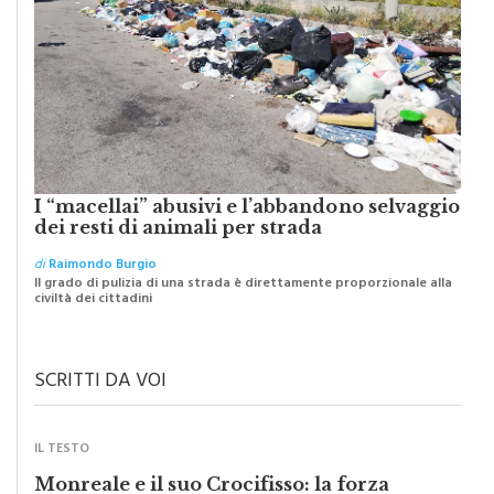
I “macellai” abusivi e l’abbandono selvaggio
dei resti di animali per strada
di
Raimondo Burgio
Il grado di pulizia di una strada è direttamente proporzionale alla
civiltà dei cittadini
SCRITTI DA VOI
IL TESTO