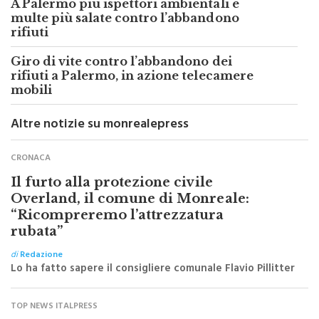
A Palermo più ispettori ambientali e
multe più salate contro l’abbandono
rifiuti
Giro di vite contro l’abbandono dei
rifiuti a Palermo, in azione telecamere
mobili
Altre notizie su monrealepress
CRONACA
Il furto alla protezione civile
Overland, il comune di Monreale:
“Ricompreremo l’attrezzatura
rubata”
di
Redazione
Lo ha fatto sapere il consigliere comunale Flavio Pillitter