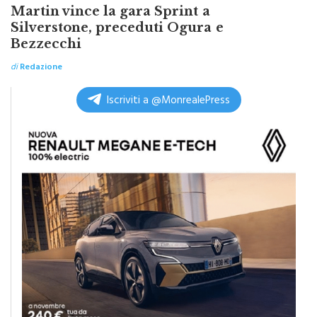
TOP NEWS ITALPRESS
Martin vince la gara Sprint a
Silverstone, preceduti Ogura e
Bezzecchi
di
Redazione
Iscriviti a @MonrealePress