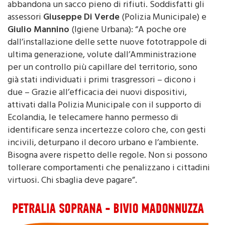
un cumulo di rifiuti. Scende una donna che
abbandona un sacco pieno di rifiuti. Soddisfatti gli
assessori
Giuseppe Di Verde
(Polizia Municipale) e
Giulio Mannino
(Igiene Urbana): “A poche ore
dall’installazione delle sette nuove fototrappole di
ultima generazione, volute dall’Amministrazione
per un controllo più capillare del territorio, sono
già stati individuati i primi trasgressori – dicono i
due – Grazie all’efficacia dei nuovi dispositivi,
attivati dalla Polizia Municipale con il supporto di
Ecolandia, le telecamere hanno permesso di
identificare senza incertezze coloro che, con gesti
incivili, deturpano il decoro urbano e l’ambiente.
Bisogna avere rispetto delle regole. Non si possono
tollerare comportamenti che penalizzano i cittadini
virtuosi. Chi sbaglia deve pagare”.