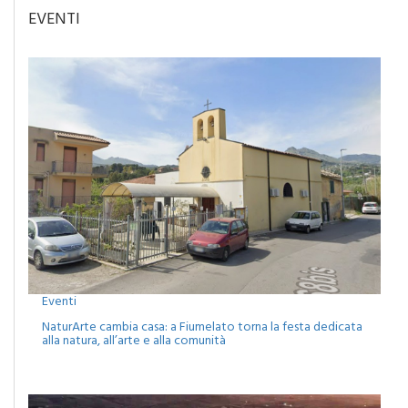
EVENTI
Eventi
NaturArte cambia casa: a Fiumelato torna la festa dedicata
alla natura, all’arte e alla comunità