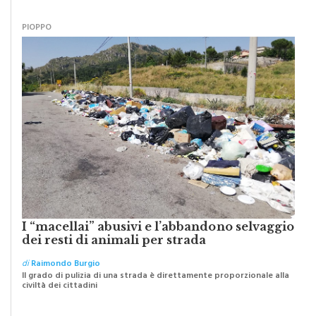
PIOPPO
I “macellai” abusivi e l’abbandono selvaggio
dei resti di animali per strada
di
Raimondo Burgio
Il grado di pulizia di una strada è direttamente proporzionale alla
civiltà dei cittadini