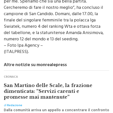
il campo con lui, è uno dei giocatori di riferimento
per me. Speriamo che sia una bella partita.
Cercheremo di fare il nostro meglio”, ha concluso il
campione di San Candido. Domani, dalle 17.00, la
finale del singolare femminile tra la polacca Iga
Swiatek, numero 4 del ranking Wta e ottava forza
del tabellone, e la statunitense Amanda Anisimova,
numero 12 del mondo e 13 del seeding.
– Foto Ipa Agency –
(ITALPRESS).
Altre notizie su monrealepress
CRONACA
San Martino delle Scale, la frazione
dimenticata: “Servizi carenti e
promesse mai mantenute”
di
Redazione