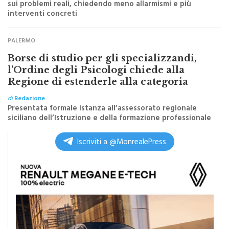
Dalla comunità arriva un appello a concentrare il confronto
sui problemi reali, chiedendo meno allarmismi e più
interventi concreti
PALERMO
Borse di studio per gli specializzandi,
l’Ordine degli Psicologi chiede alla
Regione di estenderle alla categoria
di
Redazione
Presentata formale istanza all’assessorato regionale
siciliano dell’Istruzione e della formazione professionale
Iscriviti a @MonrealePress