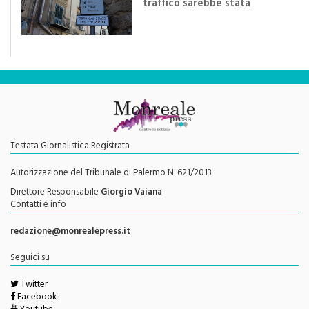
"Una rivoluzione del piano
traffico sarebbe stata
efficace se preceduta da
una rivoluzione culturale"
Testata Giornalistica Registrata
Autorizzazione del Tribunale di Palermo N. 621/2013
Direttore Responsabile
Giorgio Vaiana
Contatti e info
redazione@monrealepress.it
Seguici su
Twitter